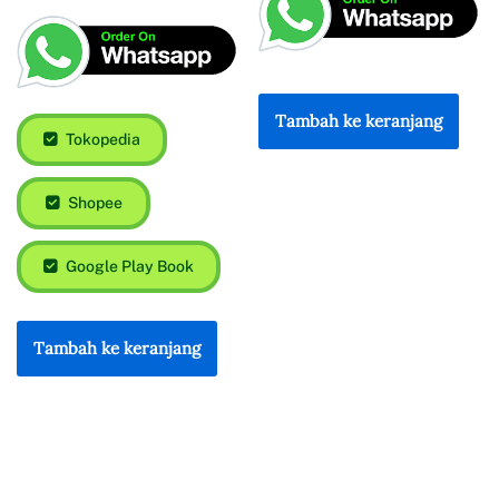
Tambah ke keranjang
Tokopedia
Shopee
Google Play Book
Tambah ke keranjang