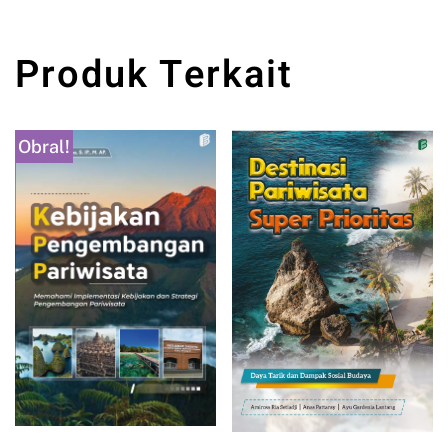
Produk Terkait
Obral!