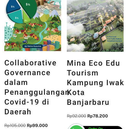
Collaborative
Mina Eco Edu
Governance
Tourism
dalam
Kampung Iwak
Penanggulangan
Kota
Covid-19 di
Banjarbaru
Daerah
Rp
92.000
Rp
78.200
Rp
105.000
Rp
99.000