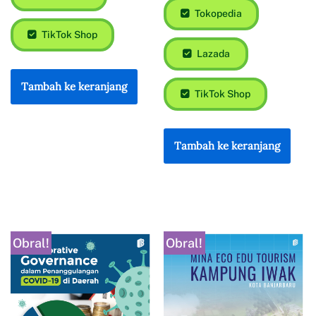
Tokopedia
TikTok Shop
Lazada
Tambah ke keranjang
TikTok Shop
Tambah ke keranjang
Obral!
Obral!