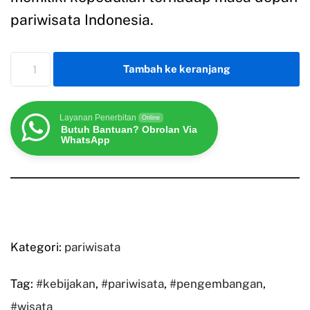
pariwisata Indonesia.
Tambah ke keranjang
Layanan Penerbitan
Online
Butuh Bantuan? Obrolan Via
WhatsApp
Kategori:
pariwisata
Tag:
#kebijakan
,
#pariwisata
,
#pengembangan
,
#wisata