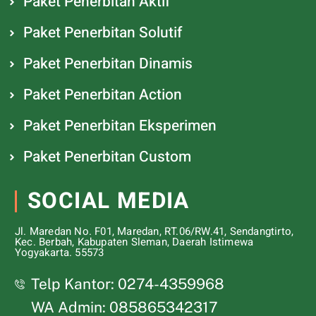
Paket Penerbitan Aktif
Paket Penerbitan Solutif
Paket Penerbitan Dinamis
Paket Penerbitan Action
Paket Penerbitan Eksperimen
Paket Penerbitan Custom
SOCIAL MEDIA
Jl. Maredan No. F01, Maredan, RT.06/RW.41, Sendangtirto,
Kec. Berbah, Kabupaten Sleman, Daerah Istimewa
Yogyakarta. 55573
Telp Kantor: 0274-4359968
WA Admin: 085865342317