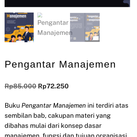
Pengantar Manajemen
Rp
85.000
Rp
72.250
Buku
Pengantar Manajemen
ini terdiri atas
sembilan bab, cakupan materi yang
dibahas mulai dari konsep dasar
manajemen, fungsi dan tujuan organisasi,