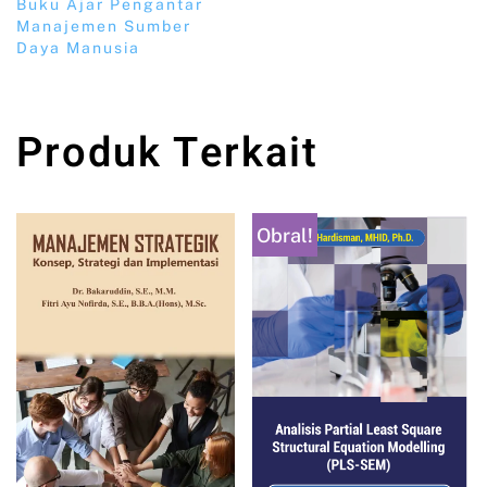
Buku Ajar Pengantar
Manajemen Sumber
Daya Manusia
Produk Terkait
Obral!