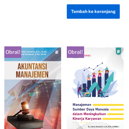
Tambah ke keranjang
Obral!
Obral!