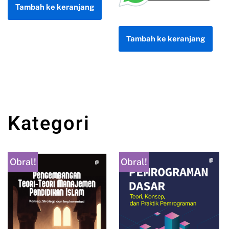
Tambah ke keranjang
Tambah ke keranjang
Kategori
Obral!
Obral!