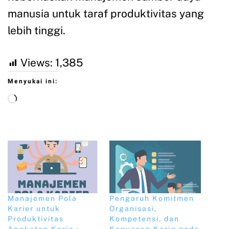
manusia untuk taraf produktivitas yang
lebih tinggi.
Views:
1,385
Menyukai ini:
Manajemen Pola
Pengaruh Komitmen
Karier untuk
Organisasi,
Produktivitas
Kompetensi, dan
Angkatan Kerja :
Kepuasan Kerja pada