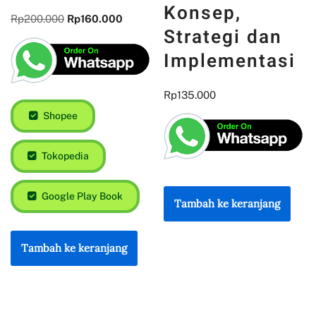
Konsep,
Rp
200.000
Rp
160.000
Strategi dan
Implementasi
Rp
135.000
Shopee
Tokopedia
Google Play Book
Tambah ke keranjang
Tambah ke keranjang