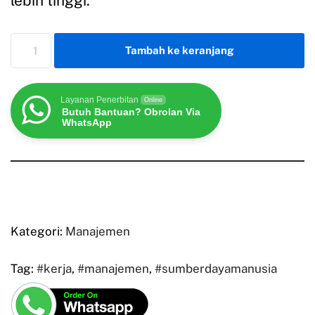
lebih tinggi.
Tambah ke keranjang
Layanan Penerbitan
Online
Butuh Bantuan? Obrolan Via
WhatsApp
Kategori:
Manajemen
Tag:
#kerja
,
#manajemen
,
#sumberdayamanusia