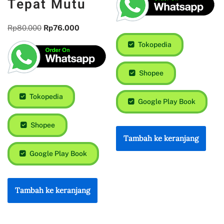
Tepat Mutu
Rp
80.000
Rp
76.000
Tokopedia
Shopee
Tokopedia
Google Play Book
Shopee
Tambah ke keranjang
Google Play Book
Tambah ke keranjang