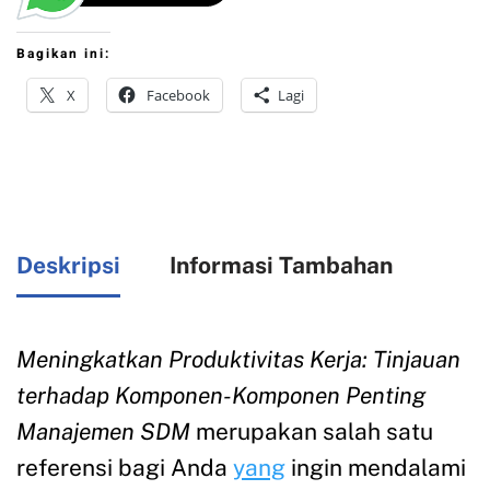
Bagikan ini:
X
Facebook
Lagi
Deskripsi
Informasi Tambahan
Meningkatkan Produktivitas Kerja: Tinjauan
terhadap Komponen-Komponen Penting
Manajemen SDM
merupakan salah satu
referensi bagi Anda
yang
ingin mendalami