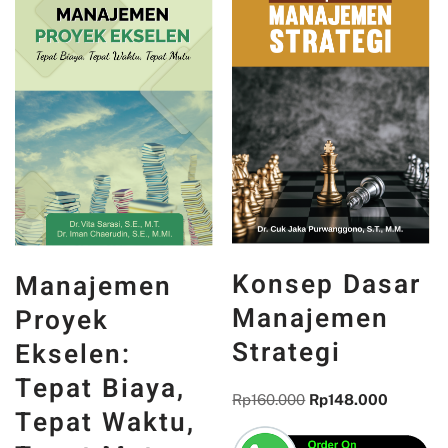
Konsep Dasar
Manajemen
Manajemen
Proyek
Strategi
Ekselen:
Tepat Biaya,
Rp
160.000
Rp
148.000
Tepat Waktu,