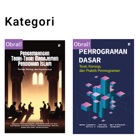
Kategori
Obral!
Obral!
PANCASILA