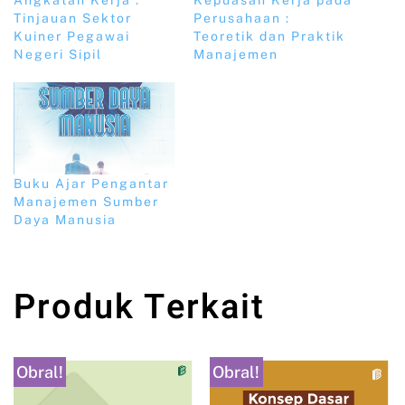
Tinjauan Sektor
Perusahaan :
Kuiner Pegawai
Teoretik dan Praktik
Negeri Sipil
Manajemen
Buku Ajar Pengantar
Manajemen Sumber
Daya Manusia
Produk Terkait
Obral!
Obral!