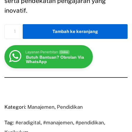
serta pendekatan pengajaran yang
inovatif.
Tambah ke keranjang
Layanan Penerbitan
Online
Butuh Bantuan? Obrolan Via
WhatsApp
Kategori:
Manajemen
,
Pendidikan
Tag:
#eradigital
,
#manajemen
,
#pendidikan
,