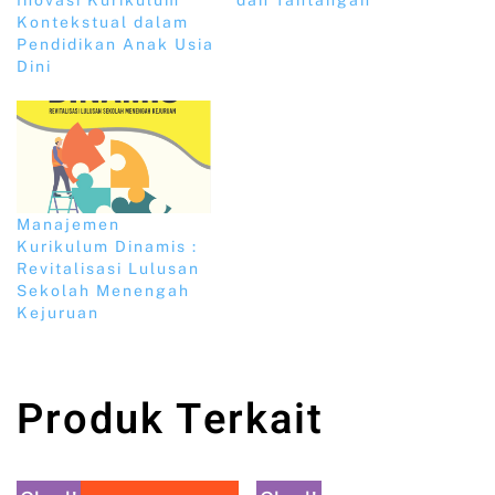
Inovasi Kurikulum
dan Tantangan
Kontekstual dalam
Pendidikan Anak Usia
Dini
Manajemen
Kurikulum Dinamis :
Revitalisasi Lulusan
Sekolah Menengah
Kejuruan
Produk Terkait