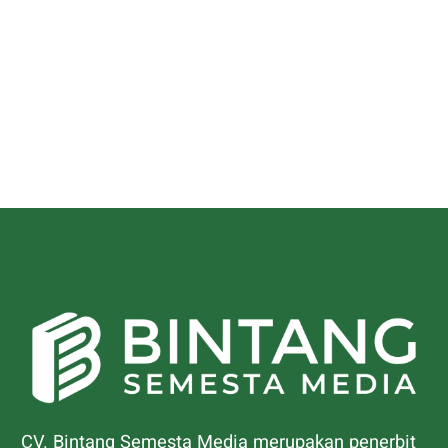
CV. Bintang Semesta Media merupakan penerbit