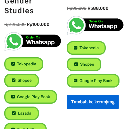
Gender
Studies
Rp
95.000
Rp
88.000
Rp
125.000
Rp
100.000
Tokopedia
Tokopedia
Shopee
Shopee
Google Play Book
Google Play Book
Tambah ke keranjang
Lazada