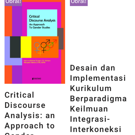
Obral!
Obral!
Desain dan
Implementasi
Kurikulum
Critical
Berparadigma
Discourse
Keilmuan
Analysis: an
Integrasi-
Approach to
Interkoneksi