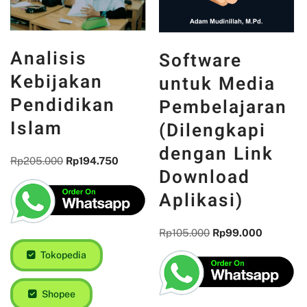
Analisis
Software
Kebijakan
untuk Media
Pendidikan
Pembelajaran
Islam
(Dilengkapi
dengan Link
Rp
205.000
Rp
194.750
Download
Aplikasi)
Rp
105.000
Rp
99.000
Tokopedia
Shopee