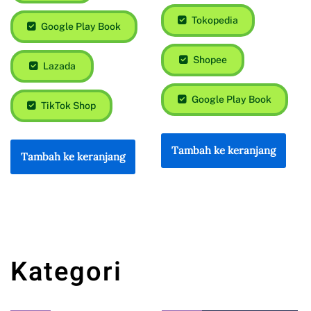
Tokopedia
Google Play Book
Shopee
Lazada
Google Play Book
TikTok Shop
Tambah ke keranjang
Tambah ke keranjang
Kategori