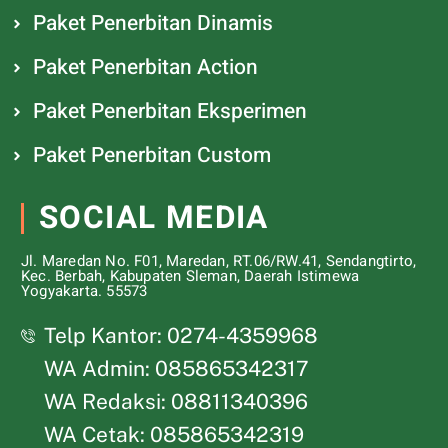
Paket Penerbitan Dinamis
Paket Penerbitan Action
Paket Penerbitan Eksperimen
Paket Penerbitan Custom
SOCIAL MEDIA
Jl. Maredan No. F01, Maredan, RT.06/RW.41, Sendangtirto,
Kec. Berbah, Kabupaten Sleman, Daerah Istimewa
Yogyakarta. 55573
Telp Kantor: 0274-4359968
WA Admin: 085865342317
WA Redaksi: 08811340396
WA Cetak: 085865342319