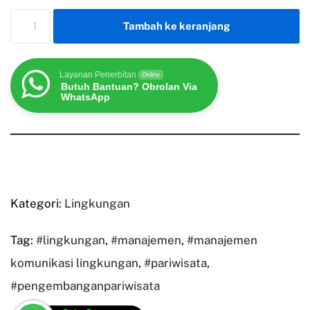
Tambah ke keranjang
Layanan Penerbitan
Online
Butuh Bantuan? Obrolan Via
WhatsApp
Kategori:
Lingkungan
Tag:
#lingkungan
,
#manajemen
,
#manajemen
komunikasi lingkungan
,
#pariwisata
,
#pengembanganpariwisata