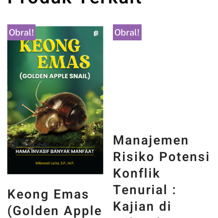
Obral!
Obral!
Manajemen
Risiko Potensi
Konflik
Tenurial :
Keong Emas
Kajian di
(Golden Apple