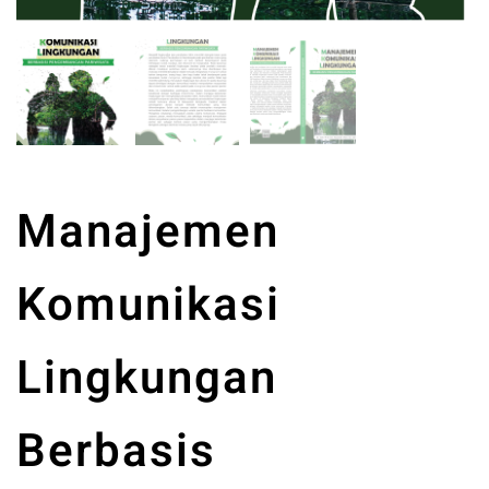
Manajemen
Komunikasi
Lingkungan
Berbasis