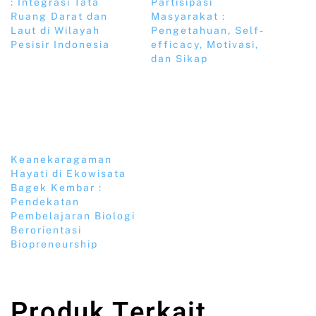
: Integrasi Tata
Partisipasi
Ruang Darat dan
Masyarakat :
Laut di Wilayah
Pengetahuan, Self-
Pesisir Indonesia
efficacy, Motivasi,
dan Sikap
Keanekaragaman
Hayati di Ekowisata
Bagek Kembar :
Pendekatan
Pembelajaran Biologi
Berorientasi
Biopreneurship
Produk Terkait