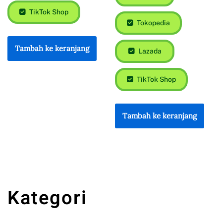
TikTok Shop
Tambah ke keranjang
Shopee
Tokopedia
Lazada
TikTok Shop
Tambah ke keranjang