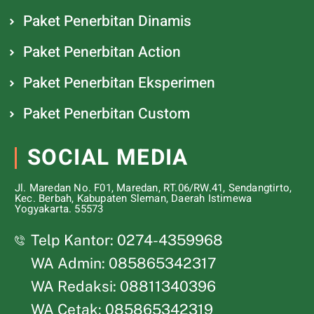
Paket Penerbitan Dinamis
Paket Penerbitan Action
Paket Penerbitan Eksperimen
Paket Penerbitan Custom
SOCIAL MEDIA
Jl. Maredan No. F01, Maredan, RT.06/RW.41, Sendangtirto,
Kec. Berbah, Kabupaten Sleman, Daerah Istimewa
Yogyakarta. 55573
Telp Kantor: 0274-4359968
WA Admin: 085865342317
WA Redaksi: 08811340396
WA Cetak: 085865342319