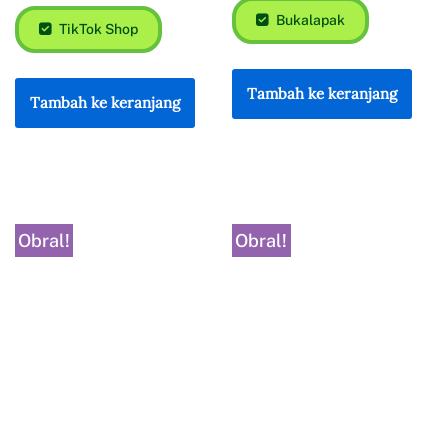
Bukalapak
TikTok Shop
Tambah ke keranjang
Tambah ke keranjang
Obral!
Obral!