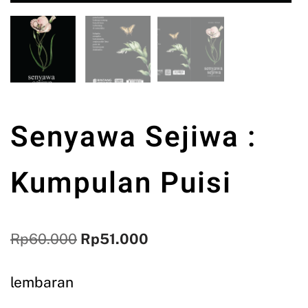
Senyawa Sejiwa :
Kumpulan Puisi
Rp
60.000
Rp
51.000
lembaran