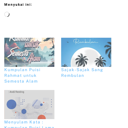
Menyukai ini:
Kumpulan Puisi
Sajak-Sajak Sang
Rahmat untuk
Rembulan
Semesta Alam
Menyulam Kata :
Kumpulan Puisi Lama