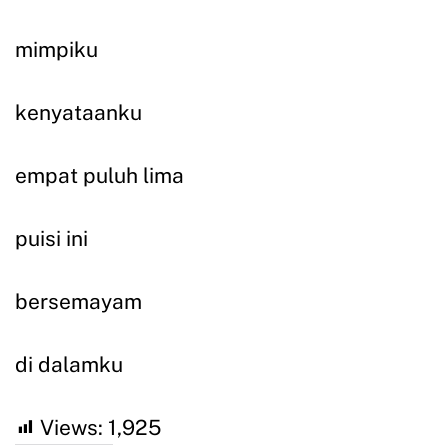
mimpiku
kenyataanku
empat puluh lima
puisi ini
bersemayam
di dalamku
Views:
1,925