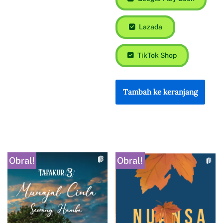
Lazada
TikTok Shop
Tambah ke keranjang
Obral!
Obral!