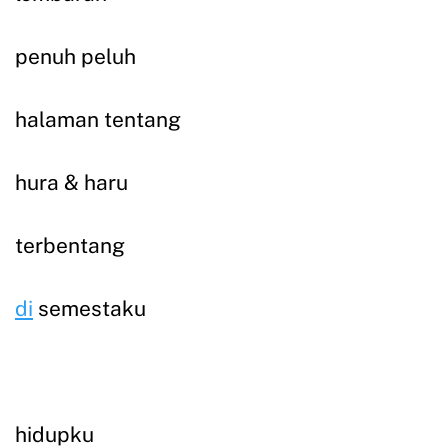
penuh peluh
halaman tentang
hura & haru
terbentang
di
semestaku
hidupku