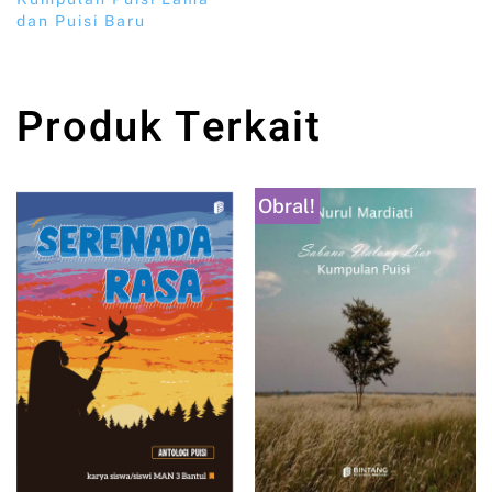
dan Puisi Baru
Produk Terkait
Obral!