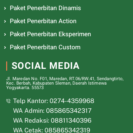
Paket Penerbitan Dinamis
Paket Penerbitan Action
Paket Penerbitan Eksperimen
Paket Penerbitan Custom
SOCIAL MEDIA
Jl. Maredan No. F01, Maredan, RT.06/RW.41, Sendangtirto,
Kec. Berbah, Kabupaten Sleman, Daerah Istimewa
Yogyakarta. 55573
Telp Kantor: 0274-4359968
WA Admin: 085865342317
WA Redaksi: 08811340396
WA Cetak: 085865342319