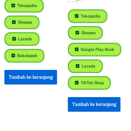
Tokopedia
Tokopedia
Shopee
Shopee
Lazada
Google Play Book
Bukalapak
Lazada
Tambah ke keranjang
TikTok Shop
Tambah ke keranjang