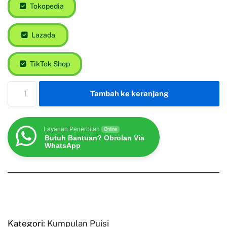
Tokopedia
Lazada
TikTok Shop
Tambah ke keranjang
Layanan Penerbitan
Online
Butuh Bantuan? Obrolan Via
WhatsApp
Kategori:
Kumpulan Puisi