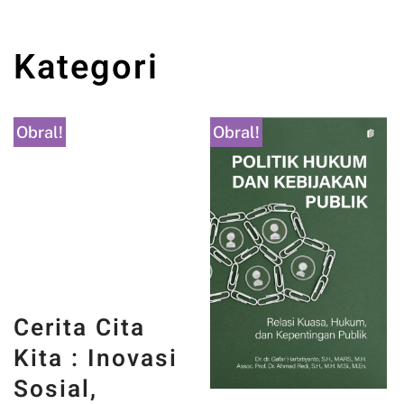
Kategori
Obral!
Obral!