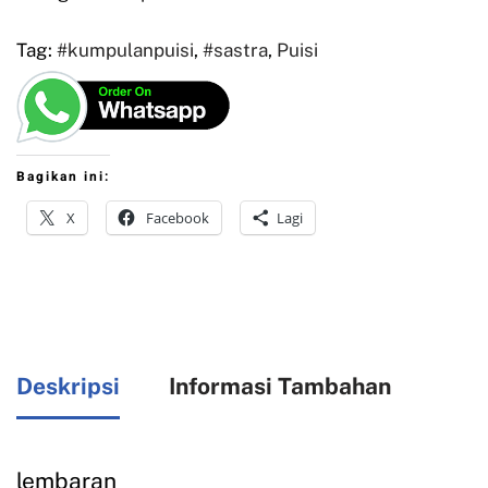
Tag:
#kumpulanpuisi
,
#sastra
,
Puisi
Bagikan ini:
X
Facebook
Lagi
Deskripsi
Informasi Tambahan
lembaran