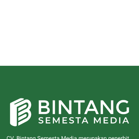
CV. Bintang Semesta Media merupakan penerbit