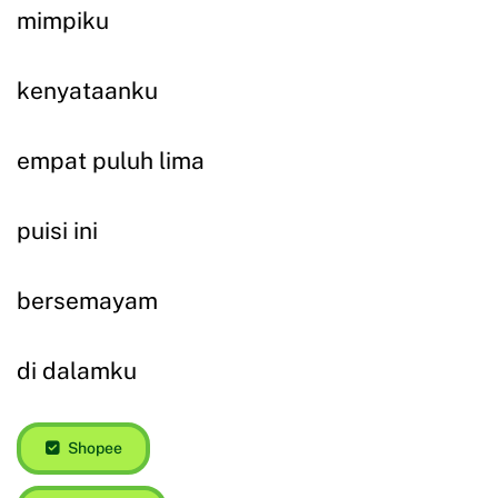
mimpiku
kenyataanku
empat puluh lima
puisi ini
bersemayam
di dalamku
Shopee