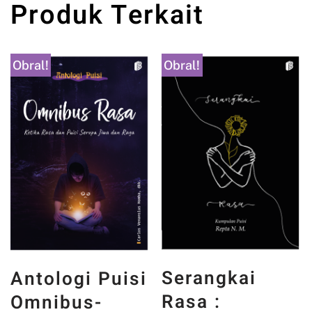
Produk Terkait
Obral!
Obral!
Serangkai
Antologi Puisi
Rasa :
Omnibus-