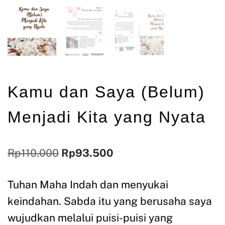
Kamu dan Saya (Belum)
Menjadi Kita yang Nyata
Rp
110.000
Rp
93.500
Tuhan Maha Indah dan menyukai
keindahan. Sabda itu yang berusaha saya
wujudkan melalui puisi-puisi yang