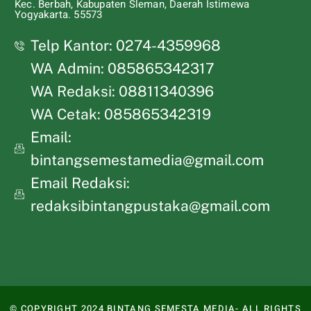
Kec. Berbah, Kabupaten Sleman, Daerah Istimewa
Yogyakarta. 55573
Telp Kantor: 0274-4359968
WA Admin: 085865342317
WA Redaksi: 08811340396
WA Cetak: 085865342319
Email:
bintangsemestamedia@gmail.com
Email Redaksi:
redaksibintangpustaka@gmail.com
© COPYRIGHT 2024 BINTANG SEMESTA MEDIA- ALL RIGHTS