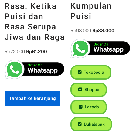
Kumpulan
Rasa: Ketika
Puisi
Puisi dan
Rasa Serupa
Rp
98.000
Rp
88.000
Jiwa dan Raga
Rp
72.000
Rp
61.200
Tokopedia
Shopee
Tambah ke keranjang
Lazada
Bukalapak