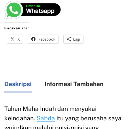
Bagikan ini:
X
Facebook
Lagi
Deskripsi
Informasi Tambahan
Tuhan Maha Indah dan menyukai
keindahan.
Sabda
itu yang berusaha saya
wujudkan melalui puisi-puisi yang