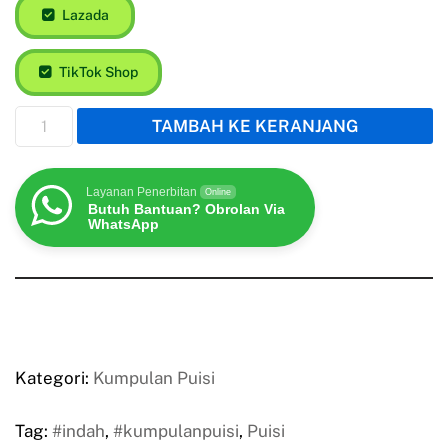
Lazada
TikTok Shop
TAMBAH KE KERANJANG
Layanan Penerbitan
Online
Butuh Bantuan? Obrolan Via
WhatsApp
Kategori:
Kumpulan Puisi
Tag:
#indah
,
#kumpulanpuisi
,
Puisi