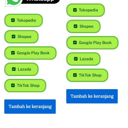
Tokopedia
Tokopedia
Shopee
Shopee
Google Play Book
Google Play Book
Lazada
Lazada
TikTok Shop
TikTok Shop
Tambah ke keranjang
Tambah ke keranjang