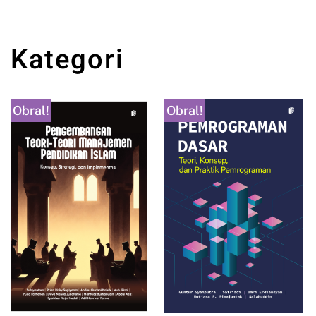
Kategori
Obral!
Obral!