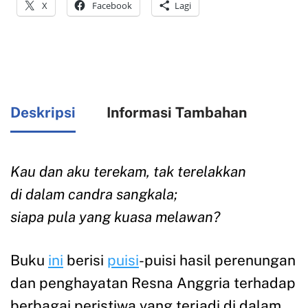
X
Facebook
Lagi
Deskripsi
Informasi Tambahan
Kau dan aku terekam, tak terelakkan
di dalam candra sangkala;
siapa pula yang kuasa melawan?
Buku
ini
berisi
puisi
-puisi hasil perenungan
dan penghayatan Resna Anggria terhadap
berbagai peristiwa yang terjadi di dalam