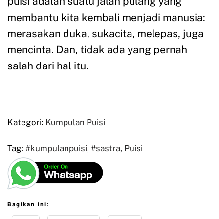
puisi adalah suatu jalan pulang yang
membantu kita kembali menjadi manusia:
merasakan duka, sukacita, melepas, juga
mencinta. Dan, tidak ada yang pernah
salah dari hal itu.
Kategori:
Kumpulan Puisi
Tag:
#kumpulanpuisi
,
#sastra
,
Puisi
Bagikan ini: