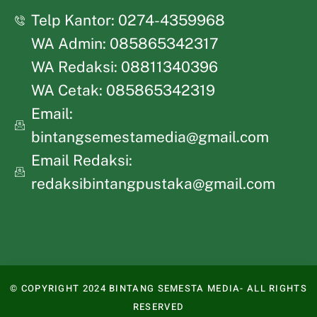
Telp Kantor: 0274-4359968
WA Admin: 085865342317
WA Redaksi: 08811340396
WA Cetak: 085865342319
Email:
bintangsemestamedia@gmail.com
Email Redaksi:
redaksibintangpustaka@gmail.com
© COPYRIGHT 2024 BINTANG SEMESTA MEDIA- ALL RIGHTS
RESERVED