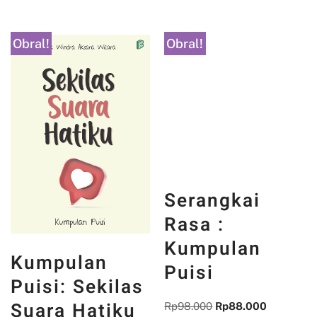
Obral!
Obral!
Serangkai
Rasa :
Kumpulan
Kumpulan
Puisi
Puisi: Sekilas
Suara Hatiku
Rp
98.000
Rp
88.000