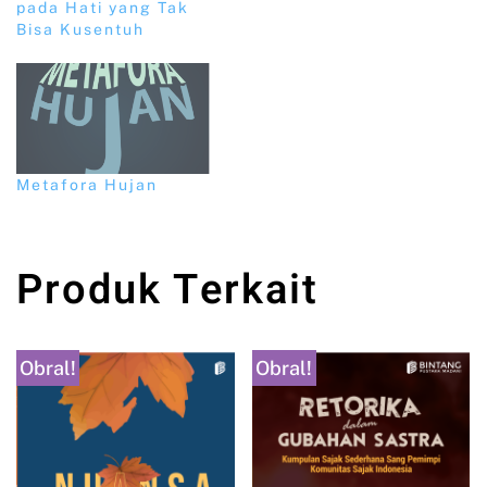
pada Hati yang Tak
Bisa Kusentuh
Metafora Hujan
Produk Terkait
Obral!
Obral!