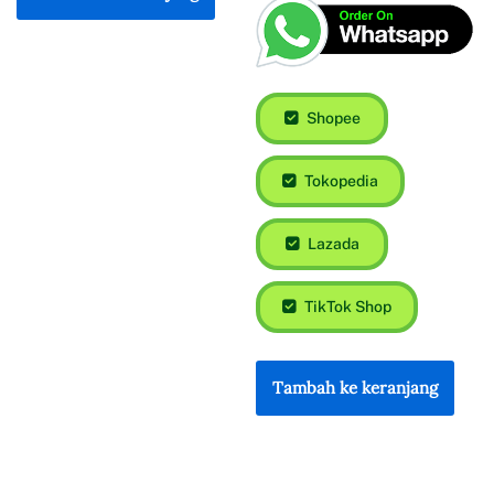
Shopee
Tokopedia
Lazada
TikTok Shop
Tambah ke keranjang