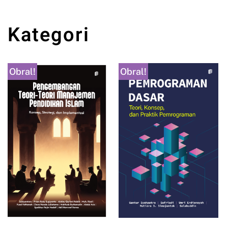
Kategori
Obral!
Obral!
PANCASILA