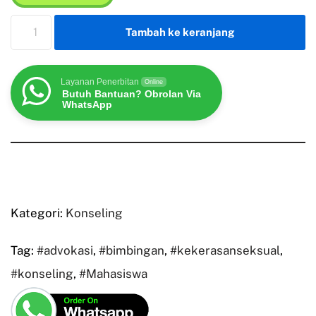
Tambah ke keranjang
Layanan Penerbitan
Online
Butuh Bantuan? Obrolan Via
WhatsApp
Kategori:
Konseling
Tag:
#advokasi
,
#bimbingan
,
#kekerasanseksual
,
#konseling
,
#Mahasiswa