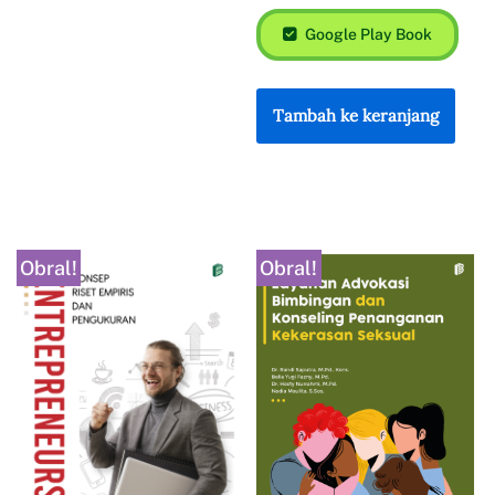
Google Play Book
Tambah ke keranjang
Obral!
Obral!