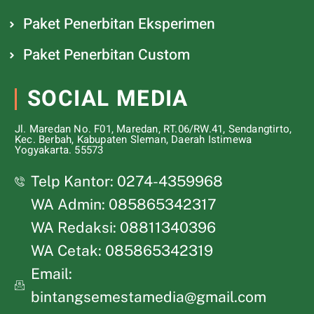
Paket Penerbitan Eksperimen
Paket Penerbitan Custom
SOCIAL MEDIA
Jl. Maredan No. F01, Maredan, RT.06/RW.41, Sendangtirto,
Kec. Berbah, Kabupaten Sleman, Daerah Istimewa
Yogyakarta. 55573
Telp Kantor: 0274-4359968
WA Admin: 085865342317
WA Redaksi: 08811340396
WA Cetak: 085865342319
Email:
bintangsemestamedia@gmail.com