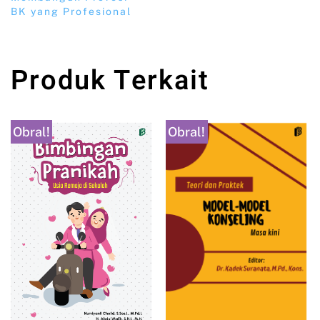
BK yang Profesional
Produk Terkait
Obral!
Obral!