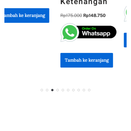
Ketenangan
Rp
175.000
Rp
148.750
Tambah ke keranjang
Tambah ke keranjang