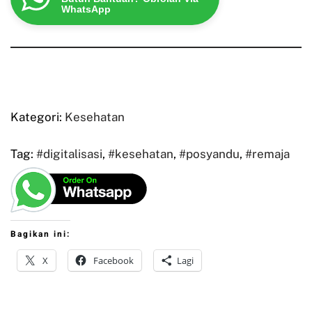
WhatsApp
Kategori:
Kesehatan
Tag:
#digitalisasi
,
#kesehatan
,
#posyandu
,
#remaja
Bagikan ini:
X
Facebook
Lagi