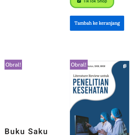
TikTok Shop
Tambah ke keranjang
Obral!
Obral!
Buku Saku