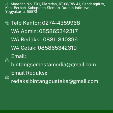
Jl. Maredan No. F01, Maredan, RT.06/RW.41, Sendangtirto,
Kec. Berbah, Kabupaten Sleman, Daerah Istimewa
Yogyakarta. 55573
Telp Kantor: 0274-4359968
WA Admin: 085865342317
WA Redaksi: 08811340396
WA Cetak: 085865342319
Email:
bintangsemestamedia@gmail.com
Email Redaksi:
redaksibintangpustaka@gmail.com