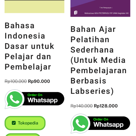
Bahasa
Bahan Ajar
Indonesia
Pelatihan
Dasar untuk
Sederhana
Pelajar dan
(Untuk Media
Pembelajar
Pembelajaran
Berbasis
Rp
100.000
Rp
90.000
Labseries)
Rp
140.000
Rp
128.000
Tokopedia