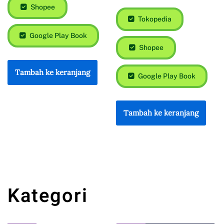
Shopee
Tokopedia
Google Play Book
Shopee
Tambah ke keranjang
Google Play Book
Tambah ke keranjang
Kategori