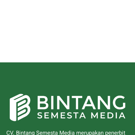
CV. Bintang Semesta Media merupakan penerbit