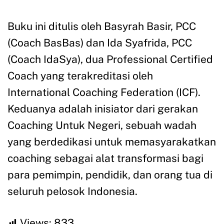
Buku ini ditulis oleh Basyrah Basir, PCC
(Coach BasBas) dan Ida Syafrida, PCC
(Coach IdaSya), dua Professional Certified
Coach yang terakreditasi oleh
International Coaching Federation (ICF).
Keduanya adalah inisiator dari gerakan
Coaching Untuk Negeri, sebuah wadah
yang berdedikasi untuk memasyarakatkan
coaching sebagai alat transformasi bagi
para pemimpin, pendidik, dan orang tua di
seluruh pelosok Indonesia.
Views:
833