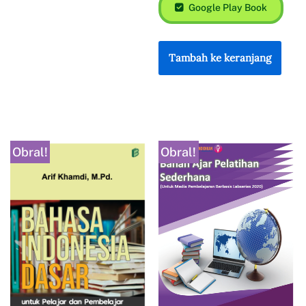
Google Play Book
Tambah ke keranjang
Obral!
Obral!