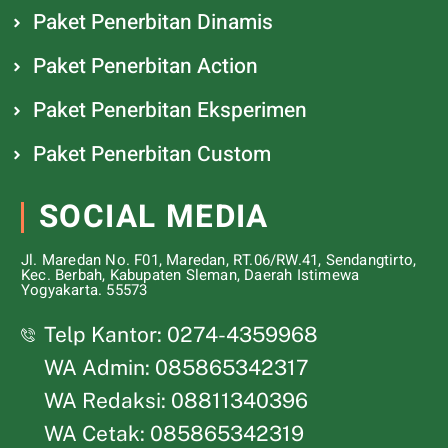
Paket Penerbitan Dinamis
Paket Penerbitan Action
Paket Penerbitan Eksperimen
Paket Penerbitan Custom
SOCIAL MEDIA
Jl. Maredan No. F01, Maredan, RT.06/RW.41, Sendangtirto,
Kec. Berbah, Kabupaten Sleman, Daerah Istimewa
Yogyakarta. 55573
Telp Kantor: 0274-4359968
WA Admin: 085865342317
WA Redaksi: 08811340396
WA Cetak: 085865342319