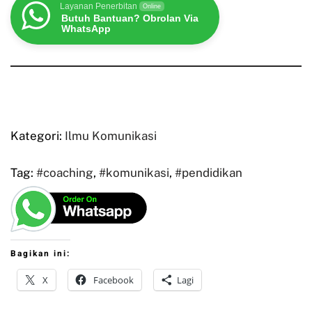
Layanan Penerbitan
Online
Butuh Bantuan? Obrolan Via
WhatsApp
Kategori:
Ilmu Komunikasi
Tag:
#coaching
,
#komunikasi
,
#pendidikan
Bagikan ini:
X
Facebook
Lagi