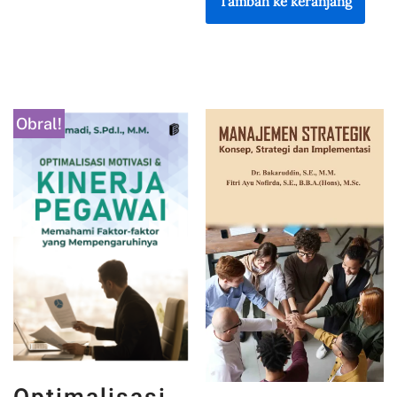
Tambah ke keranjang
Obral!