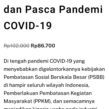
dan Pasca Pandemi
COVID-19
Rp
102.000
Rp
86.700
Di tengah pandemi COVID-19 yang
menyebabkan digelontorkannya kebijakan
Pembatasan Sosial Berskala Besar (PSBB)
di hampir seluruh wilayah Indonesia,
Pemberlakuan Pembatasan Kegiatan
Masyarakat (PPKM), dan semacamnya