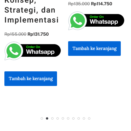
REFLEKSI
Rp
135.000
Rp
114.750
KEBANGSAAN
Rp
300.000
Rp
255.000
Tambah ke keranjang
Tambah ke keranjang