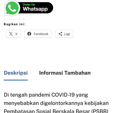
Bagikan ini:
X
Facebook
Lagi
Deskripsi
Informasi Tambahan
Di tengah pandemi COVID-19 yang
menyebabkan digelontorkannya kebijakan
Pembatasan Sosial Berskala Besar (PSBB)