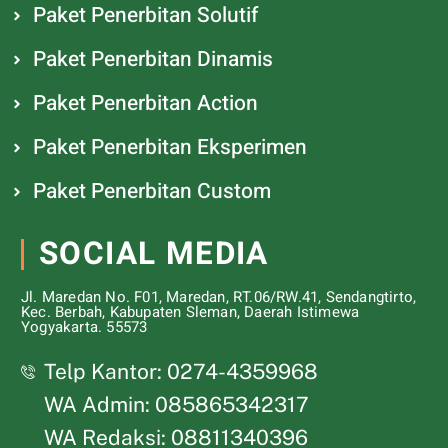
Paket Penerbitan Solutif
Paket Penerbitan Dinamis
Paket Penerbitan Action
Paket Penerbitan Eksperimen
Paket Penerbitan Custom
SOCIAL MEDIA
Jl. Maredan No. F01, Maredan, RT.06/RW.41, Sendangtirto,
Kec. Berbah, Kabupaten Sleman, Daerah Istimewa
Yogyakarta. 55573
Telp Kantor: 0274-4359968
WA Admin: 085865342317
WA Redaksi: 08811340396