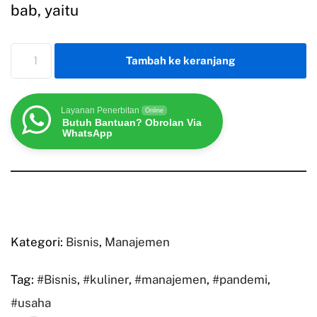
bab, yaitu
Tambah ke keranjang
Layanan Penerbitan
Online
Butuh Bantuan? Obrolan Via
WhatsApp
Kategori:
Bisnis
,
Manajemen
Tag:
#Bisnis
,
#kuliner
,
#manajemen
,
#pandemi
,
#usaha