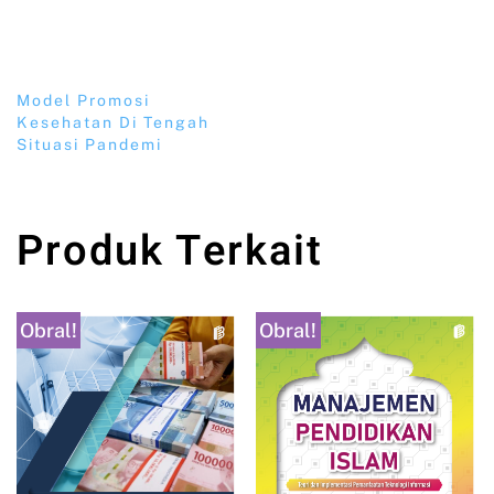
Model Promosi
Kesehatan Di Tengah
Situasi Pandemi
Produk Terkait
Obral!
Obral!