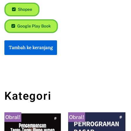
Shopee
Google Play Book
Tambah ke keranjang
Kategori
Obral!
Obral!