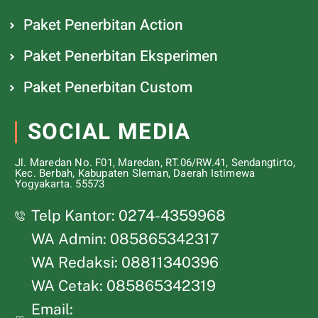
Paket Penerbitan Action
Paket Penerbitan Eksperimen
Paket Penerbitan Custom
SOCIAL MEDIA
Jl. Maredan No. F01, Maredan, RT.06/RW.41, Sendangtirto,
Kec. Berbah, Kabupaten Sleman, Daerah Istimewa
Yogyakarta. 55573
Telp Kantor: 0274-4359968
WA Admin: 085865342317
WA Redaksi: 08811340396
WA Cetak: 085865342319
Email: