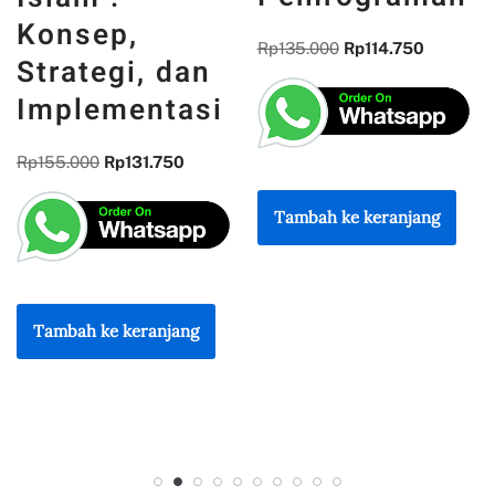
DAN
REFLEKSI
Rp
135.000
Rp
114.750
KEBANGSAAN
Rp
300.000
Rp
255.000
Tambah ke keranjang
Tambah ke keranjang