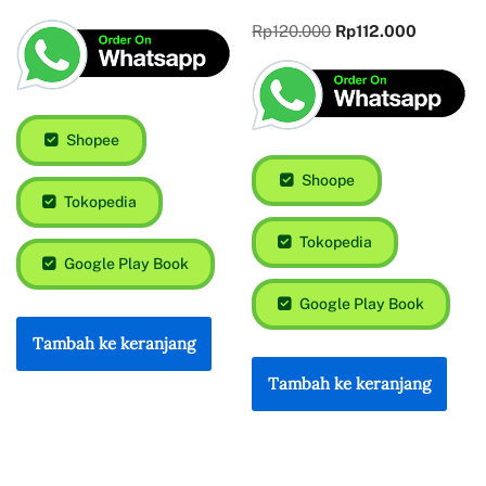
Rp
120.000
Rp
112.000
Shopee
Shoope
Tokopedia
Tokopedia
Google Play Book
Google Play Book
Tambah ke keranjang
Tambah ke keranjang