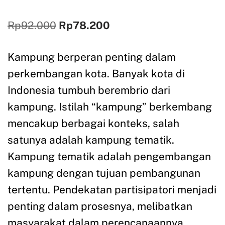
Rp
92.000
Rp
78.200
Kampung berperan penting dalam
perkembangan kota. Banyak kota di
Indonesia tumbuh berembrio dari
kampung. Istilah “kampung” berkembang
mencakup berbagai konteks, salah
satunya adalah kampung tematik.
Kampung tematik adalah pengembangan
kampung dengan tujuan pembangunan
tertentu. Pendekatan partisipatori menjadi
penting dalam prosesnya, melibatkan
masyarakat dalam perencanaannya.