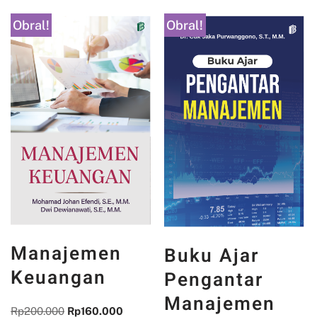
Obral!
Obral!
Manajemen
Buku Ajar
Keuangan
Pengantar
Manajemen
Rp
200.000
Rp
160.000