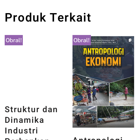
Produk Terkait
Obral!
Obral!
Struktur dan
Dinamika
Industri