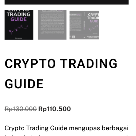
CRYPTO TRADING
GUIDE
Rp
130.000
Rp
110.500
Crypto Trading Guide mengupas berbagai