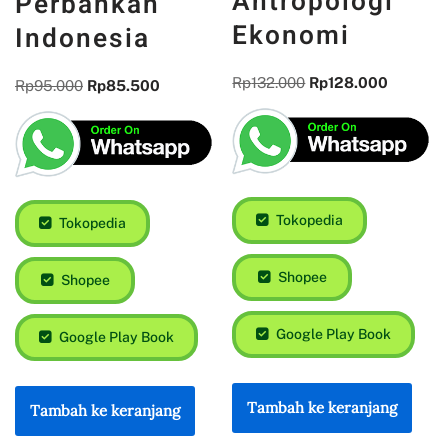
Antropologi
Perbankan
Ekonomi
Indonesia
Rp
132.000
Rp
128.000
Rp
95.000
Rp
85.500
Tokopedia
Tokopedia
Shopee
Shopee
Google Play Book
Google Play Book
Tambah ke keranjang
Tambah ke keranjang