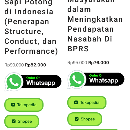
Sapi Potong
dalam
di Indonesia
Meningkatkan
(Penerapan
Pendapatan
Structure,
Nasabah Di
Conduct, dan
BPRS
Performance)
Rp
95.000
Rp
76.000
Rp
90.000
Rp
82.000
Tokopedia
Tokopedia
Shopee
Shopee