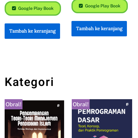
Google Play Book
Google Play Book
Tambah ke keranjang
Tambah ke keranjang
Kategori
Obral!
Obral!