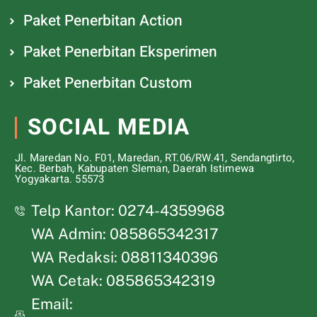
Paket Penerbitan Action
Paket Penerbitan Eksperimen
Paket Penerbitan Custom
SOCIAL MEDIA
Jl. Maredan No. F01, Maredan, RT.06/RW.41, Sendangtirto,
Kec. Berbah, Kabupaten Sleman, Daerah Istimewa
Yogyakarta. 55573
Telp Kantor: 0274-4359968
WA Admin: 085865342317
WA Redaksi: 08811340396
WA Cetak: 085865342319
Email: