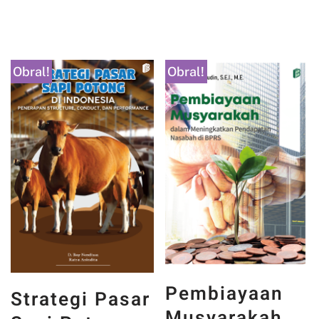
Obral!
Obral!
Pembiayaan
Strategi Pasar
Musyarakah