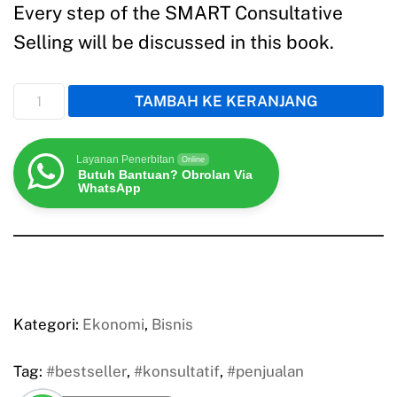
Every step of the SMART Consultative
Selling will be discussed in this book.
TAMBAH KE KERANJANG
Layanan Penerbitan
Online
Butuh Bantuan? Obrolan Via
WhatsApp
Kategori:
Ekonomi
,
Bisnis
Tag:
#bestseller
,
#konsultatif
,
#penjualan