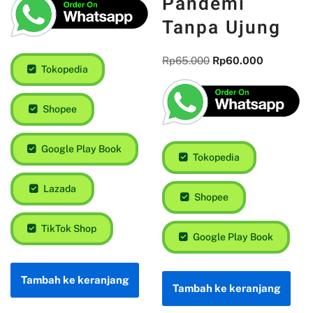
Pandemi
Tanpa Ujung
Rp
65.000
Rp
60.000
Tokopedia
Shopee
Google Play Book
Tokopedia
Lazada
Shopee
TikTok Shop
Google Play Book
Tambah ke keranjang
Tambah ke keranjang