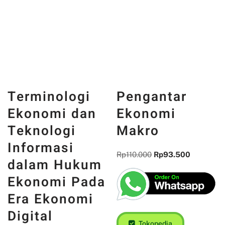
Terminologi
Pengantar
Ekonomi dan
Ekonomi
Teknologi
Makro
Informasi
Rp
110.000
Rp
93.500
dalam Hukum
Ekonomi Pada
Era Ekonomi
Digital
Tokopedia