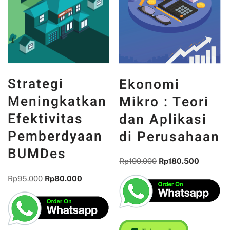
Strategi
Ekonomi
Meningkatkan
Mikro : Teori
Efektivitas
dan Aplikasi
Pemberdyaan
di Perusahaan
BUMDes
Rp
190.000
Rp
180.500
Rp
95.000
Rp
80.000