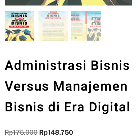
Administrasi Bisnis
Versus Manajemen
Bisnis di Era Digital
Rp
175.000
Rp
148.750