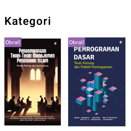
Kategori
Obral!
Obral!