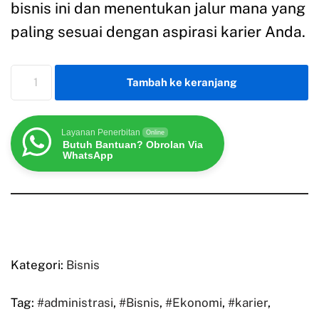
bisnis ini dan menentukan jalur mana yang
paling sesuai dengan aspirasi karier Anda.
Tambah ke keranjang
Layanan Penerbitan
Online
Butuh Bantuan? Obrolan Via
WhatsApp
Kategori:
Bisnis
Tag:
#administrasi
,
#Bisnis
,
#Ekonomi
,
#karier
,