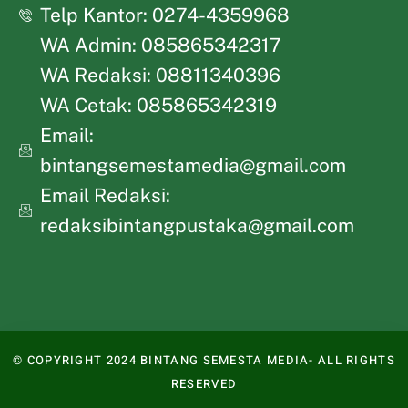
Telp Kantor: 0274-4359968
WA Admin: 085865342317
WA Redaksi: 08811340396
WA Cetak: 085865342319
Email:
bintangsemestamedia@gmail.com
Email Redaksi:
redaksibintangpustaka@gmail.com
© COPYRIGHT 2024 BINTANG SEMESTA MEDIA- ALL RIGHTS
RESERVED