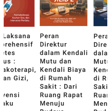
Peran
Peran
Direktur
Direktur
dalam Kendali
dalam Kendali
Mutu dan
Mutu dan
,
Kendali Biaya
Kendali Biaya
di Rumah
di Rumah
Sakit : Dari
Sakit : Dari
Ruang Rapat
Ruang Rapat
Menuju
Menuju