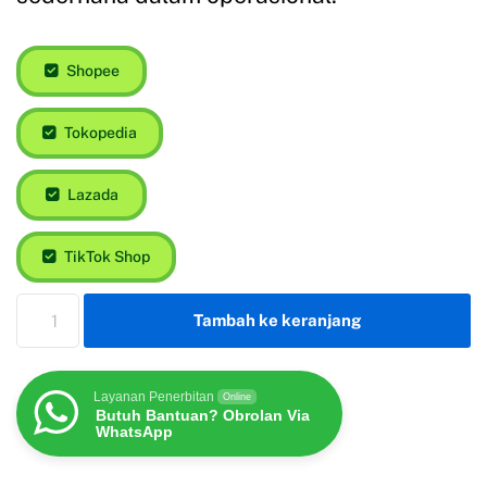
Shopee
Tokopedia
Lazada
TikTok Shop
Tambah ke keranjang
Layanan Penerbitan
Online
Butuh Bantuan? Obrolan Via
WhatsApp