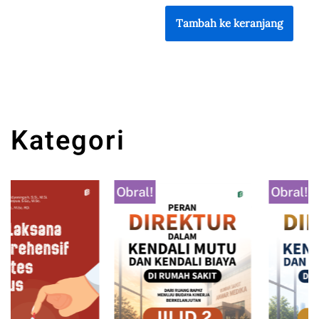
Tambah ke keranjang
Kategori
Obral!
Obral!