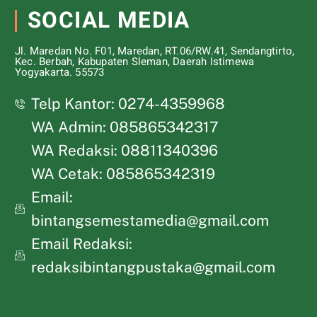
SOCIAL MEDIA
Jl. Maredan No. F01, Maredan, RT.06/RW.41, Sendangtirto,
Kec. Berbah, Kabupaten Sleman, Daerah Istimewa
Yogyakarta. 55573
Telp Kantor: 0274-4359968
WA Admin: 085865342317
WA Redaksi: 08811340396
WA Cetak: 085865342319
Email:
bintangsemestamedia@gmail.com
Email Redaksi:
redaksibintangpustaka@gmail.com