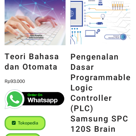
Teori Bahasa
Pengenalan
dan Otomata
Dasar
Programmable
Rp
93.000
Logic
Controller
(PLC)
Samsung SPC
Tokopedia
120S Brain