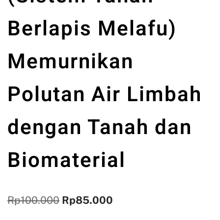
Berlapis Melafu)
Memurnikan
Polutan Air Limbah
dengan Tanah dan
Biomaterial
Rp
100.000
Rp
85.000