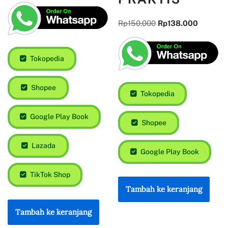
Rp
150.000
Rp
138.000
Tokopedia
Shopee
Tokopedia
Google Play Book
Shopee
Lazada
Google Play Book
TikTok Shop
Tambah ke keranjang
Tambah ke keranjang