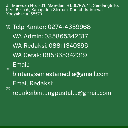
Jl. Maredan No. F01, Maredan, RT.06/RW.41, Sendangtirto,
Kec. Berbah, Kabupaten Sleman, Daerah Istimewa
Yogyakarta. 55573
Telp Kantor: 0274-4359968
WA Admin: 085865342317
WA Redaksi: 08811340396
WA Cetak: 085865342319
Email:
bintangsemestamedia@gmail.com
Email Redaksi:
redaksibintangpustaka@gmail.com