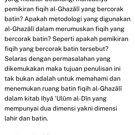
pemikiran fiqih al-Ghazālī yang bercorak
batin? Apakah metodologi yang digunakan
al-Ghazālī dalam merumuskan fiqih yang
bercorak batin? Seperti apakah pemikiran
fiqih yang bercorak batin tersebut?
Selaras dengan permasalahan yang
dikemukakan maka tujuan penulisan ini
tak bukan adalah untuk memahami dan
menemukan ruang batin fiqih al-Ghazālī
dalam kitab Iḥyā ‘Ulūm al-Dīn yang
mempunyai dua dimensi yakni dimensi
lahir dan batin.