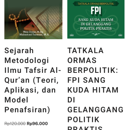
Sejarah
TATKALA
Metodologi
ORMAS
Ilmu Tafsir Al-
BERPOLITIK:
Qur’an (Teori,
FPI SANG
Aplikasi, dan
KUDA HITAM
Model
DI
Penafsiran)
GELANGGANG
POLITIK
Rp
120.000
Rp
96.000
PRAKTIS