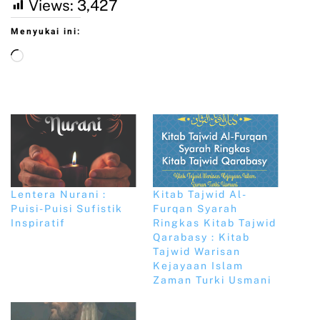
Views:
3,427
Menyukai ini:
Lentera Nurani :
Kitab Tajwid Al-
Puisi-Puisi Sufistik
Furqan Syarah
Inspiratif
Ringkas Kitab Tajwid
Qarabasy : Kitab
Tajwid Warisan
Kejayaan Islam
Zaman Turki Usmani