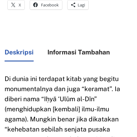
X
Facebook
Lagi
Deskripsi
Informasi Tambahan
Di dunia ini terdapat kitab yang begitu
monumentalnya dan juga “keramat”. Ia
diberi nama “Iḥyā ‘Ulūm al-Dīn”
(menghidupkan [kembali] ilmu-ilmu
agama). Mungkin benar jika dikatakan
“kehebatan sebilah senjata pusaka