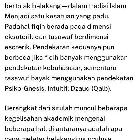
bertolak belakang—dalam tradisi Islam.
Menjadi satu kesatuan yang padu.
Padahal fiqih berada pada dimensi
eksoterik dan tasawuf berdimensi
esoterik. Pendekatan keduanya pun
berbeda jika fiqih banyak menggunakan
pendekatan kebahasaan, sementara
tasawuf bayak menggunakan pendekatan
Psiko-Gnesis, Intuitif; Dzauq (Qalb).
Berangkat dari situlah muncul beberapa
kegelisahan akademik mengenai
beberapa hal, di antaranya adalah apa
yang melatar belakangi munculnya