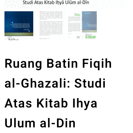
Ruang Batin Fiqih
al-Ghazali: Studi
Atas Kitab Ihya
Ulum al-Din