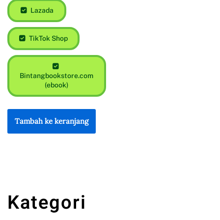
Lazada
TikTok Shop
Bintangbookstore.com
(ebook)
Tambah ke keranjang
Kategori