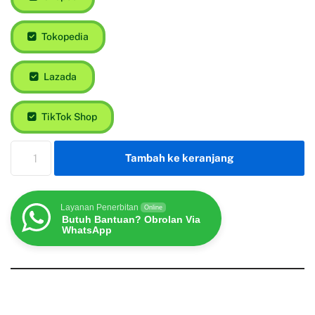
Tokopedia
Lazada
TikTok Shop
Tambah ke keranjang
Layanan Penerbitan
Online
Butuh Bantuan? Obrolan Via
WhatsApp