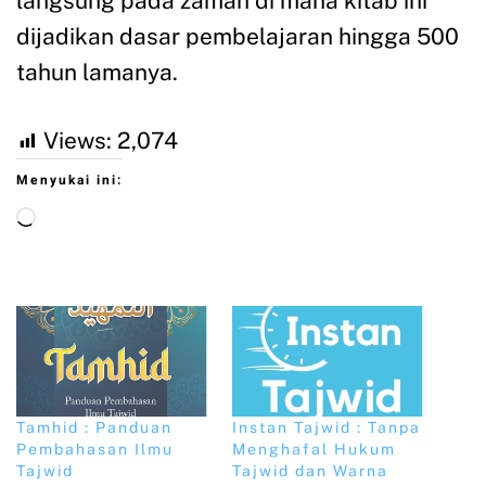
langsung pada zaman di mana kitab ini
dijadikan dasar pembelajaran hingga 500
tahun lamanya.
Views:
2,074
Menyukai ini:
Tamhid : Panduan
Instan Tajwid : Tanpa
Pembahasan Ilmu
Menghafal Hukum
Tajwid
Tajwid dan Warna