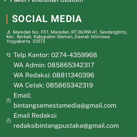
SOCIAL MEDIA
Jl. Maredan No. F01, Maredan, RT.06/RW.41, Sendangtirto,
Kec. Berbah, Kabupaten Sleman, Daerah Istimewa
Yogyakarta. 55573
Telp Kantor: 0274-4359968
WA Admin: 085865342317
WA Redaksi: 08811340396
WA Cetak: 085865342319
Email:
bintangsemestamedia@gmail.com
Email Redaksi:
redaksibintangpustaka@gmail.com