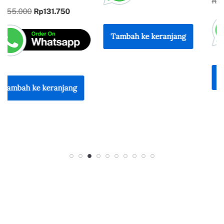
REFLEKSI
Rp
135.000
Rp
114.750
KEBANGSAAN
Rp
300.000
Rp
255.000
Tambah ke keranjang
Tambah ke keranjang