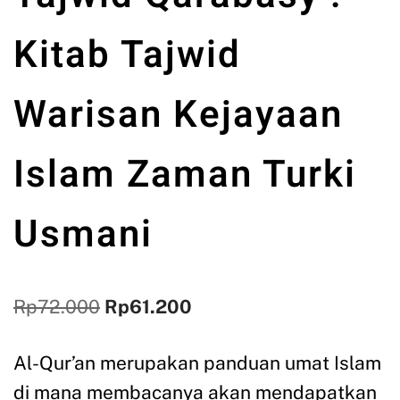
Kitab Tajwid
Warisan Kejayaan
Islam Zaman Turki
Usmani
Rp
72.000
Rp
61.200
Al-Qur’an merupakan panduan umat Islam
di mana membacanya akan mendapatkan