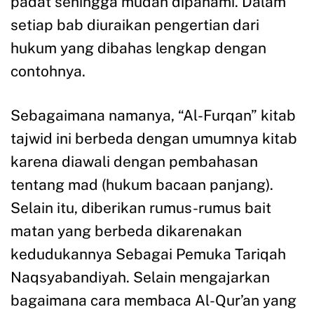
padat sehingga mudah dipahami. Dalam
setiap bab diuraikan pengertian dari
hukum yang dibahas lengkap dengan
contohnya.
Sebagaimana namanya, “Al-Furqan” kitab
tajwid ini berbeda dengan umumnya kitab
karena diawali dengan pembahasan
tentang mad (hukum bacaan panjang).
Selain itu, diberikan rumus-rumus bait
matan yang berbeda dikarenakan
kedudukannya Sebagai Pemuka Tariqah
Naqsyabandiyah. Selain mengajarkan
bagaimana cara membaca Al-Qur’an yang