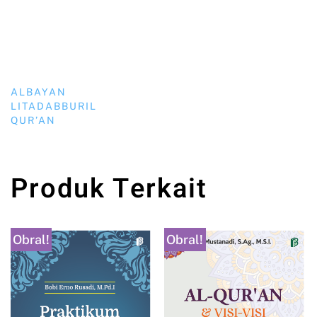
ALBAYAN
LITADABBURIL
QUR’AN
Produk Terkait
Obral!
Obral!