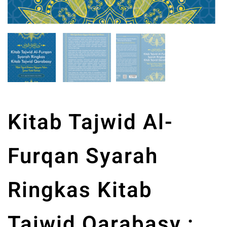
Kitab Tajwid Al-
Furqan Syarah
Ringkas Kitab
Tajwid Qarabasy :