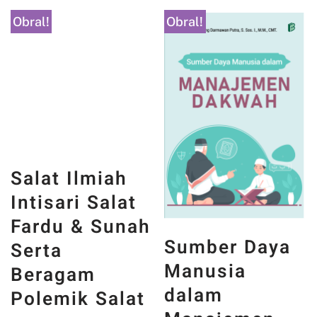
Obral!
Obral!
Salat Ilmiah
Sumber Daya
Intisari Salat
Manusia
Fardu & Sunah
dalam
Serta