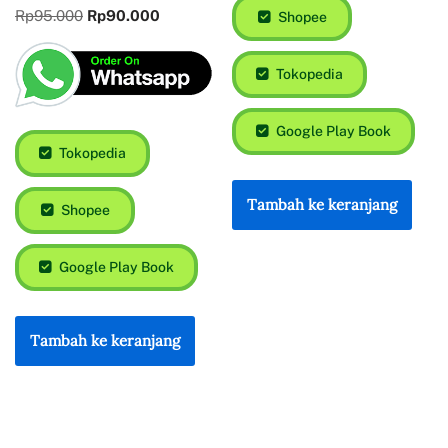
Rp
95.000
Rp
90.000
Shopee
Tokopedia
Google Play Book
Tokopedia
Tambah ke keranjang
Shopee
Google Play Book
Tambah ke keranjang