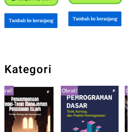
TikTok Shop
Tambah ke keranjang
Google Play Book
Tambah ke keranjang
Kategori
Obral!
Obral!