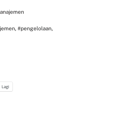
anajemen
jemen
,
#pengelolaan
,
Lagi