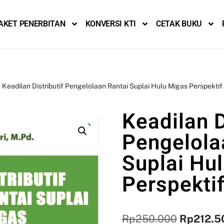
AKET PENERBITAN
KONVERSI KTI
CETAK BUKU
Keadilan Distributif Pengelolaan Rantai Suplai Hulu Migas Perspektif
Keadilan D
Pengelola
Suplai Hu
Perspektif
Rp
250.000
Rp
212.5