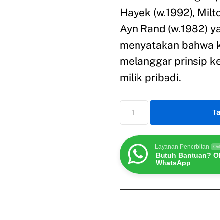
Hayek (w.1992), Milt
Ayn Rand (w.1982) 
menyatakan bahwa ke
melanggar prinsip k
milik pribadi.
T
Layanan Penerbitan
Onl
Butuh Bantuan? Ob
WhatsApp