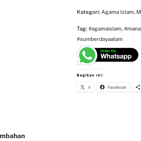
Kategori:
Agama Islam
,
M
Tag:
#agamaislam
,
#mana
#sumberdayaalam
Bagikan ini:
X
Facebook
ambahan