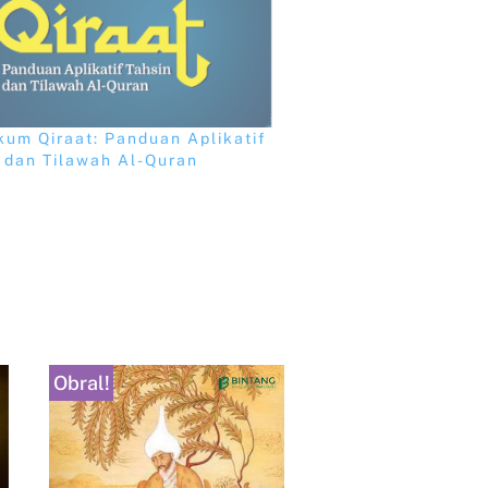
kum Qiraat: Panduan Aplikatif
 dan Tilawah Al-Quran
Obral!