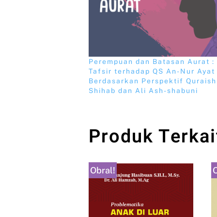
Perempuan dan Batasan Aurat :
Tafsir terhadap QS An-Nur Ayat
Berdasarkan Perspektif Quraish
Shihab dan Ali Ash-shabuni
Produk Terkai
Obral!
O