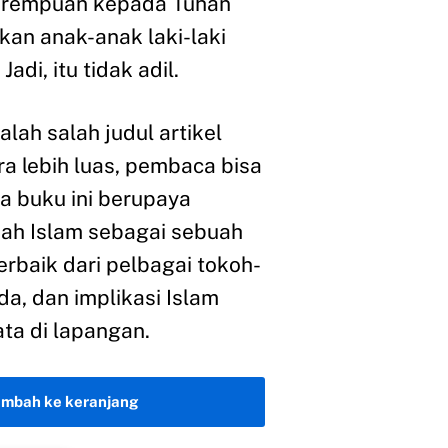
erempuan kepada Tuhan
an anak-anak laki-laki
Jadi, itu tidak adil.
lah salah judul artikel
ra lebih luas, pembaca bisa
 buku ini berupaya
h Islam sebagai sebuah
erbaik dari pelbagai tokoh-
a, dan implikasi Islam
ta di lapangan.
ambah ke keranjang