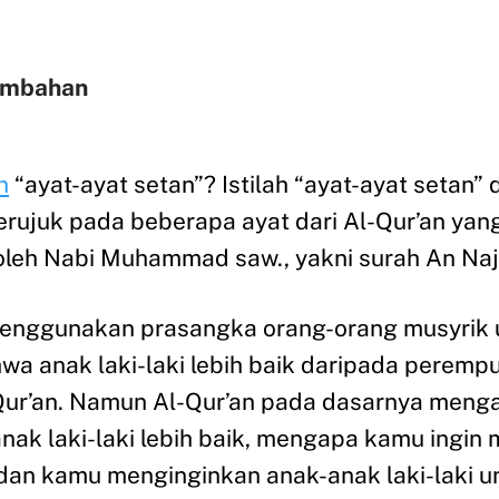
ambahan
n
“ayat-ayat setan”? Istilah “ayat-ayat setan” 
rujuk pada beberapa ayat dari Al-Qur’an ya
oleh Nabi Muhammad saw., yakni surah An Naj
 menggunakan prasangka orang-orang musyrik
 anak laki-laki lebih baik daripada perempu
-Qur’an. Namun Al-Qur’an pada dasarnya men
 anak laki-laki lebih baik, mengapa kamu ingin
 kamu menginginkan anak-anak laki-laki untuk