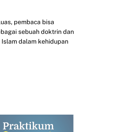
 luas, pembaca bisa
bagai sebuah doktrin dan
si Islam dalam kehidupan