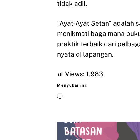
tidak adil.
“Ayat-Ayat Setan” adalah sa
menikmati bagaimana buku
praktik terbaik dari pelba
nyata di lapangan.
Views:
1,983
Menyukai ini: