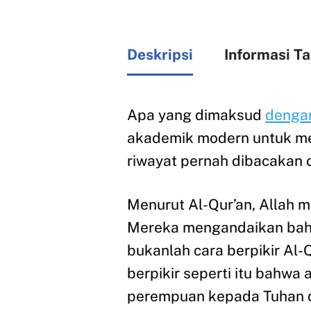
Deskripsi
Informasi T
Apa yang dimaksud
denga
akademik modern untuk me
riwayat pernah dibacakan 
Menurut Al-Qur’an, Allah
Mereka mengandaikan bahwa
bukanlah cara berpikir Al
berpikir seperti itu bahwa
perempuan kepada Tuhan dan