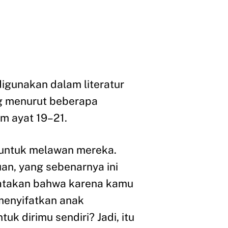
digunakan dalam literatur
ng menurut beberapa
m ayat 19–21.
 untuk melawan mereka.
an, yang sebenarnya ini
gatakan bahwa karena kamu
 menyifatkan anak
 dirimu sendiri? Jadi, itu