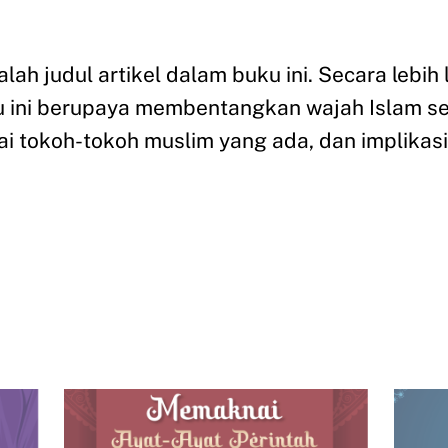
lah judul artikel dalam buku ini. Secara lebih
 ini berupaya membentangkan wajah Islam se
gai tokoh-tokoh muslim yang ada, dan implika