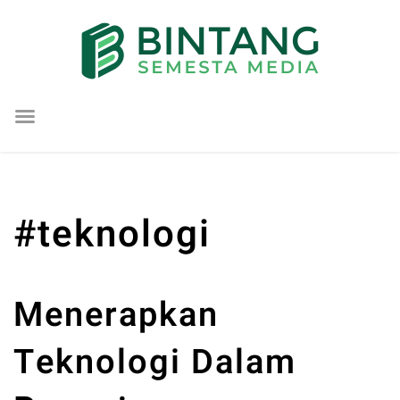
Lompat
ke
konten
#teknologi
Menerapkan
Teknologi Dalam