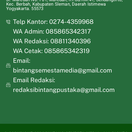
Kec. Berbah, Kabupaten Sleman, Daerah Istimewa
Yogyakarta. 55573
Telp Kantor: 0274-4359968
WA Admin: 085865342317
WA Redaksi: 08811340396
WA Cetak: 085865342319
Email:
bintangsemestamedia@gmail.com
Email Redaksi:
redaksibintangpustaka@gmail.com