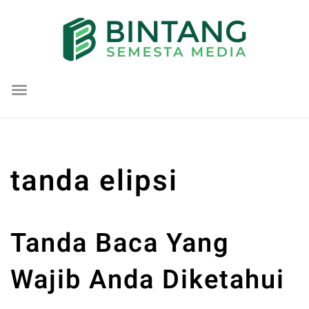
Lompat
ke
konten
tanda elipsi
Tanda Baca Yang
Wajib Anda Diketahui