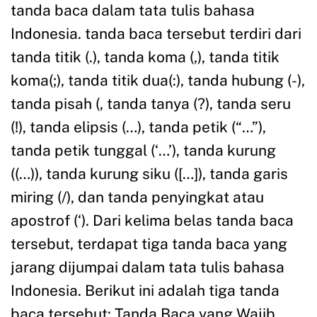
tanda baca dalam tata tulis bahasa
Indonesia. tanda baca tersebut terdiri dari
tanda titik (.), tanda koma (,), tanda titik
koma(;), tanda titik dua(:), tanda hubung (-),
tanda pisah (, tanda tanya (?), tanda seru
(!), tanda elipsis (…), tanda petik (“…”),
tanda petik tunggal (‘…’), tanda kurung
((…)), tanda kurung siku ([…]), tanda garis
miring (/), dan tanda penyingkat atau
apostrof (‘). Dari kelima belas tanda baca
tersebut, terdapat tiga tanda baca yang
jarang dijumpai dalam tata tulis bahasa
Indonesia. Berikut ini adalah tiga tanda
baca tersebut: Tanda Baca yang Wajib