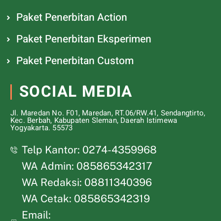
Paket Penerbitan Action
Paket Penerbitan Eksperimen
Paket Penerbitan Custom
SOCIAL MEDIA
Jl. Maredan No. F01, Maredan, RT.06/RW.41, Sendangtirto,
Kec. Berbah, Kabupaten Sleman, Daerah Istimewa
Yogyakarta. 55573
Telp Kantor: 0274-4359968
WA Admin: 085865342317
WA Redaksi: 08811340396
WA Cetak: 085865342319
Email: