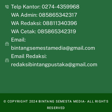
Telp Kantor: 0274-4359968
WA Admin: 085865342317
WA Redaksi: 08811340396
WA Cetak: 085865342319
Email:
bintangsemestamedia@gmail.com
Email Redaksi:
redaksibintangpustaka@gmail.com
© COPYRIGHT 2024 BINTANG SEMESTA MEDIA- ALL RIGHTS
RESERVED