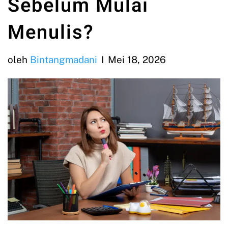
Sebelum Mulai
Menulis?
oleh
Bintangmadani
Mei 18, 2026