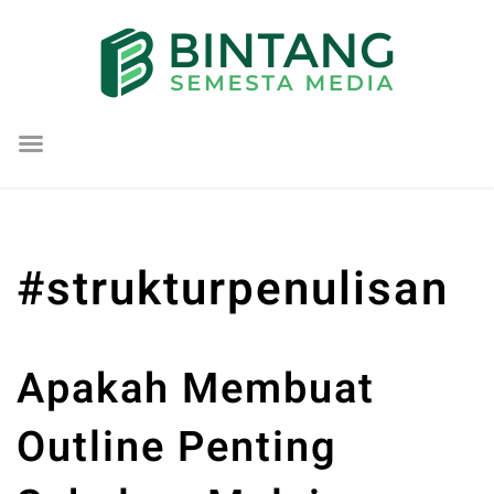
Lompat
ke
konten
#strukturpenulisan
Apakah Membuat
Outline Penting