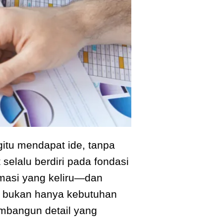
itu mendapat ide, tanpa
selalu berdiri pada fondasi
ormasi yang keliru—dan
et bukan hanya kebutuhan
membangun detail yang