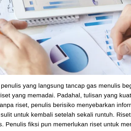
penulis yang langsung tancap gas menulis beg
iset yang memadai. Padahal, tulisan yang kuat 
Tanpa riset, penulis berisiko menyebarkan inf
lit untuk kembali setelah sekali runtuh. Ris
lis. Penulis fiksi pun memerlukan riset untuk 