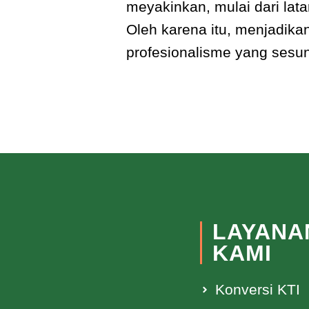
meyakinkan, mulai dari lata
Oleh karena itu, menjadikan
profesionalisme yang ses
LAYANA
KAMI
Konversi KTI