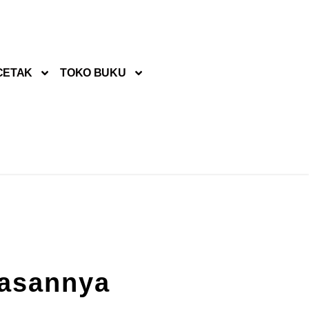
CETAK
TOKO BUKU
lasannya