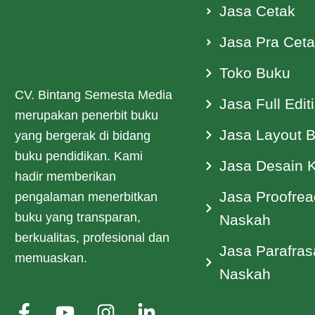
Jasa Cetak
Jasa Pra Cet
Toko Buku
CV. Bintang Semesta Media
Jasa Full Edit
merupakan penerbit buku
Jasa Layout 
yang bergerak di bidang
buku pendidikan. Kami
Jasa Desain 
hadir memberikan
Jasa Proofrea
pengalaman menerbitkan
buku yang transparan,
Naskah
berkualitas, profesional dan
Jasa Parafras
memuaskan.
Naskah