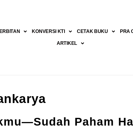
ERBITAN
KONVERSI KTI
CETAK BUKU
PRA 
ARTIKEL
ankarya
kmu—Sudah Paham Ha