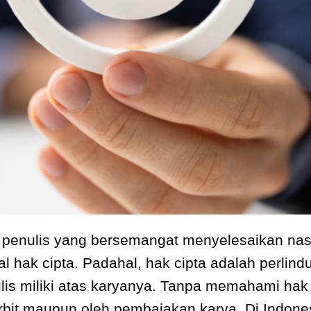
 penulis yang bersemangat menyelesaikan nas
 hak cipta. Padahal, hak cipta adalah perlin
is miliki atas karyanya. Tanpa memahami hak i
rbit maupun oleh pembajakan karya. Di Indones