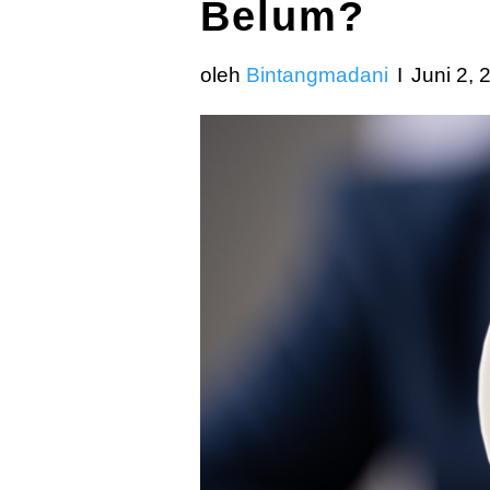
Belum?
oleh
Bintangmadani
Juni 2, 