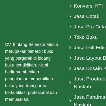
Konversi KTI
Jasa Cetak
Jasa Pra Cet
Toko Buku
CV. Bintang Semesta Media
Jasa Full Edit
merupakan penerbit buku
Jasa Layout 
yang bergerak di bidang
buku pendidikan. Kami
Jasa Desain 
hadir memberikan
Jasa Proofrea
pengalaman menerbitkan
buku yang transparan,
Naskah
berkualitas, profesional dan
Jasa Parafras
memuaskan.
Naskah