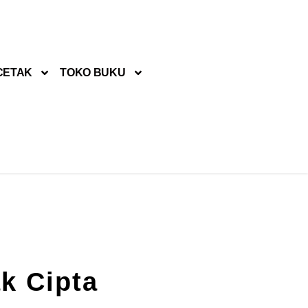
CETAK
TOKO BUKU
k Cipta