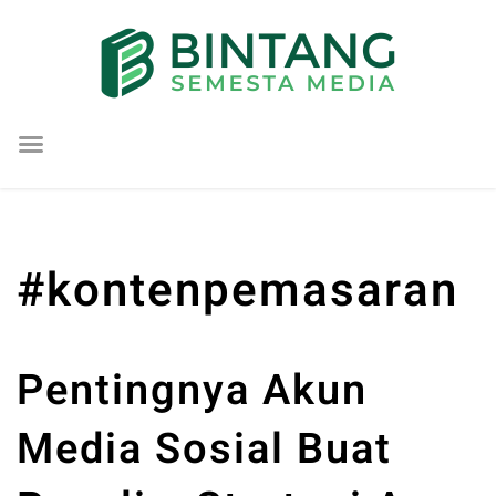
Lompat
ke
konten
#kontenpemasaran
Pentingnya Akun
Media Sosial Buat