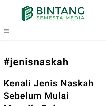
Lompat
ke
konten
#jenisnaskah
Kenali Jenis Naskah
Sebelum Mulai