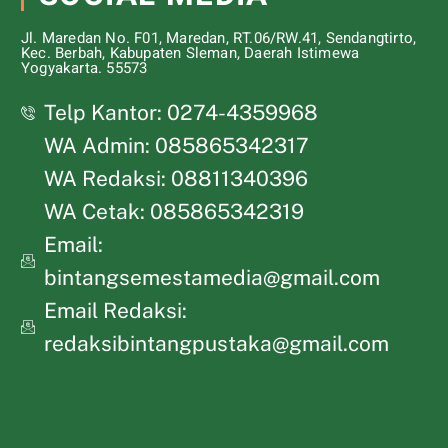
Jl. Maredan No. F01, Maredan, RT.06/RW.41, Sendangtirto,
Kec. Berbah, Kabupaten Sleman, Daerah Istimewa
Yogyakarta. 55573
Telp Kantor: 0274-4359968
WA Admin: 085865342317
WA Redaksi: 08811340396
WA Cetak: 085865342319
Email:
bintangsemestamedia@gmail.com
Email Redaksi:
redaksibintangpustaka@gmail.com