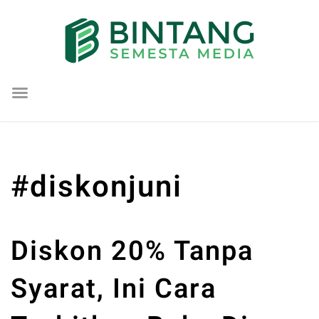
Lompat
ke
konten
#diskonjuni
Diskon 20% Tanpa
Syarat, Ini Cara