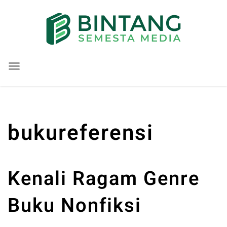
Lompat
ke
konten
bukureferensi
Kenali Ragam Genre
Buku Nonfiksi