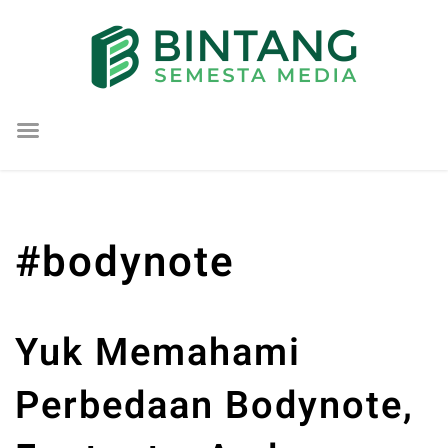
Lompat
ke
konten
#bodynote
Yuk Memahami
Perbedaan Bodynote,