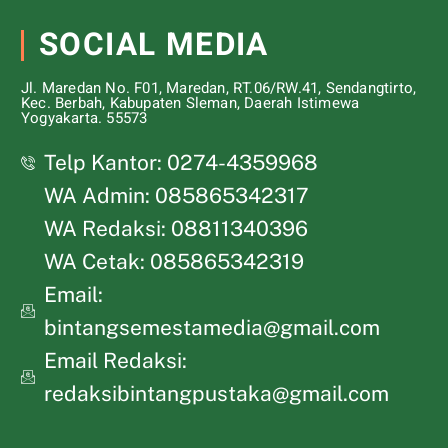
SOCIAL MEDIA
Jl. Maredan No. F01, Maredan, RT.06/RW.41, Sendangtirto,
Kec. Berbah, Kabupaten Sleman, Daerah Istimewa
Yogyakarta. 55573
Telp Kantor: 0274-4359968
WA Admin: 085865342317
WA Redaksi: 08811340396
WA Cetak: 085865342319
Email:
bintangsemestamedia@gmail.com
Email Redaksi:
redaksibintangpustaka@gmail.com