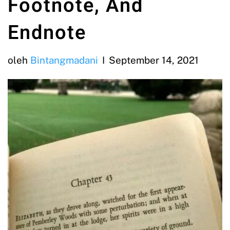
Footnote, And
Endnote
oleh
Bintangmadani
September 14, 2021