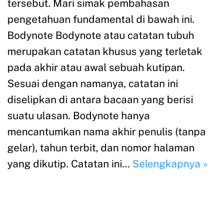
tersebut. Mari simak pembahasan
pengetahuan fundamental di bawah ini.
Bodynote Bodynote atau catatan tubuh
merupakan catatan khusus yang terletak
pada akhir atau awal sebuah kutipan.
Sesuai dengan namanya, catatan ini
diselipkan di antara bacaan yang berisi
suatu ulasan. Bodynote hanya
mencantumkan nama akhir penulis (tanpa
gelar), tahun terbit, dan nomor halaman
yang dikutip. Catatan ini…
Selengkapnya »