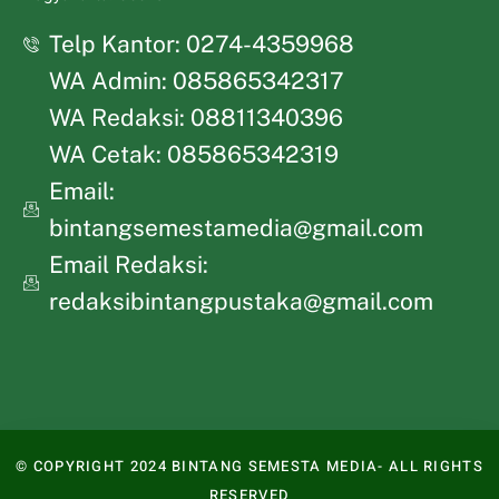
Telp Kantor: 0274-4359968
WA Admin: 085865342317
WA Redaksi: 08811340396
WA Cetak: 085865342319
Email:
bintangsemestamedia@gmail.com
Email Redaksi:
redaksibintangpustaka@gmail.com
© COPYRIGHT 2024 BINTANG SEMESTA MEDIA- ALL RIGHTS
RESERVED