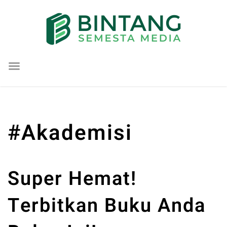
Lompat
ke
konten
#Akademisi
Super Hemat!
Terbitkan Buku Anda