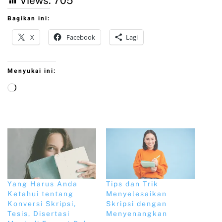
Views:
705
Bagikan ini:
X
Facebook
Lagi
Menyukai ini:
Yang Harus Anda
Tips dan Trik
Ketahui tentang
Menyelesaikan
Konversi Skripsi,
Skripsi dengan
Tesis, Disertasi
Menyenangkan