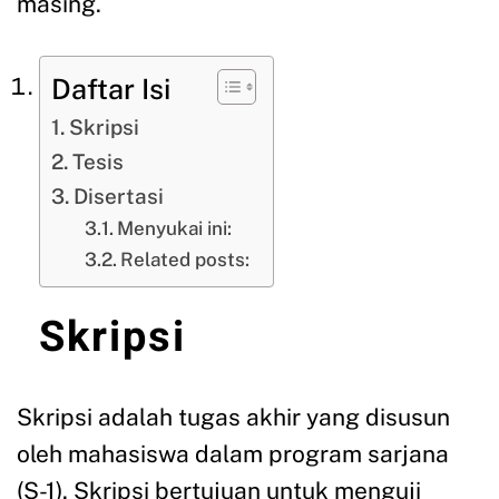
masing.
Daftar Isi
Skripsi
Tesis
Disertasi
Menyukai ini:
Related posts:
Skripsi
Skripsi adalah tugas akhir yang disusun
oleh mahasiswa dalam program sarjana
(S-1). Skripsi bertujuan untuk menguji