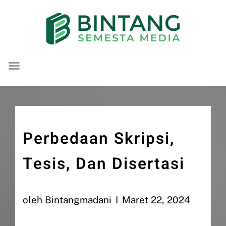
Lompat
ke
konten
Perbedaan Skripsi,
Tesis, Dan Disertasi
oleh
Bintangmadani
Maret 22, 2024