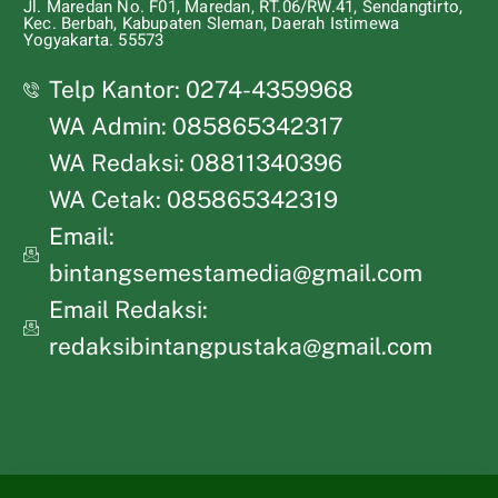
Jl. Maredan No. F01, Maredan, RT.06/RW.41, Sendangtirto,
Kec. Berbah, Kabupaten Sleman, Daerah Istimewa
Yogyakarta. 55573
Telp Kantor: 0274-4359968
WA Admin: 085865342317
WA Redaksi: 08811340396
WA Cetak: 085865342319
Email:
bintangsemestamedia@gmail.com
Email Redaksi:
redaksibintangpustaka@gmail.com