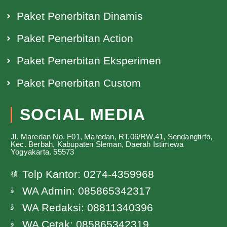
Paket Penerbitan Dinamis
Paket Penerbitan Action
Paket Penerbitan Eksperimen
Paket Penerbitan Custom
SOCIAL MEDIA
Jl. Maredan No. F01, Maredan, RT.06/RW.41, Sendangtirto,
Kec. Berbah, Kabupaten Sleman, Daerah Istimewa
Yogyakarta. 55573
Telp Kantor: 0274-4359968
WA Admin: 085865342317
WA Redaksi: 08811340396
WA Cetak: 085865342319