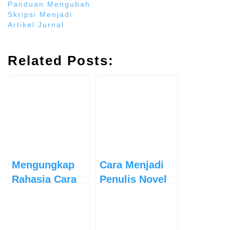
Panduan Mengubah
Skripsi Menjadi
Artikel Jurnal
Related Posts:
Mengungkap
Cara Menjadi
Rahasia Cara
Penulis Novel
Menulis dan
Profesional dan
Menerbitkan
Hasilkan Profit
Buku
Menggiurkan