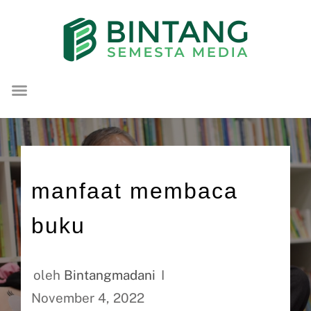
Lompat
ke
konten
manfaat membaca
buku
oleh
Bintangmadani
November 4, 2022