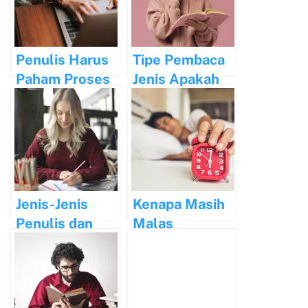
Penulis Harus
Tipe Pembaca
Paham Proses
Jenis Apakah
Kamu?
Jenis-Jenis
Kenapa Masih
Penulis dan
Malas
Tugasnya
Menulis?