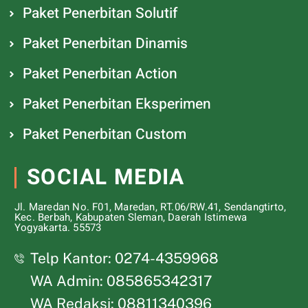
Paket Penerbitan Solutif
Paket Penerbitan Dinamis
Paket Penerbitan Action
Paket Penerbitan Eksperimen
Paket Penerbitan Custom
SOCIAL MEDIA
Jl. Maredan No. F01, Maredan, RT.06/RW.41, Sendangtirto,
Kec. Berbah, Kabupaten Sleman, Daerah Istimewa
Yogyakarta. 55573
Telp Kantor: 0274-4359968
WA Admin: 085865342317
WA Redaksi: 08811340396