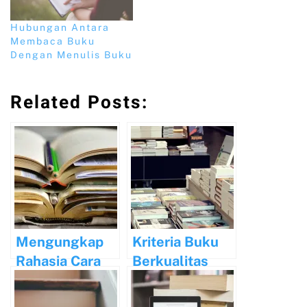
Hubungan Antara
Membaca Buku
Dengan Menulis Buku
Related Posts:
Mengungkap
Kriteria Buku
Rahasia Cara
Berkualitas
Menulis dan
dan Tempat
Menerbitkan
Menerbitkan