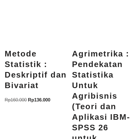
Metode
Agrimetrika :
Statistik :
Pendekatan
Deskriptif dan
Statistika
Bivariat
Untuk
Agribisnis
Rp
160.000
Rp
136.000
(Teori dan
Aplikasi IBM-
SPSS 26
untuk