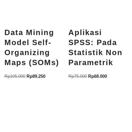
Data Mining
Aplikasi
Model Self-
SPSS: Pada
Organizing
Statistik Non
Maps (SOMs)
Parametrik
Rp
105.000
Rp
89.250
Rp
75.000
Rp
68.000