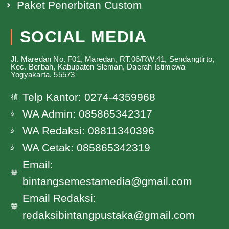
Paket Penerbitan Custom
SOCIAL MEDIA
Jl. Maredan No. F01, Maredan, RT.06/RW.41, Sendangtirto,
Kec. Berbah, Kabupaten Sleman, Daerah Istimewa
Yogyakarta. 55573
Telp Kantor: 0274-4359968
WA Admin: 085865342317
WA Redaksi: 08811340396
WA Cetak: 085865342319
Email:
bintangsemestamedia@gmail.com
Email Redaksi:
redaksibintangpustaka@gmail.com