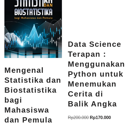
Data Science
Terapan :
Menggunakan
Mengenal
Python untuk
Statistika dan
Menemukan
Biostatistika
Cerita di
bagi
Balik Angka
Mahasiswa
Rp
200.000
Rp
170.000
dan Pemula