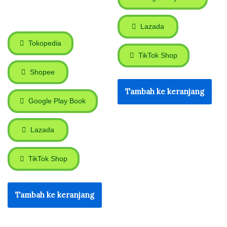
Lazada
Tokopedia
TikTok Shop
Shopee
Tambah ke keranjang
Google Play Book
Lazada
TikTok Shop
Tambah ke keranjang