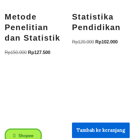
Metode
Statistika
Penelitian
Pendidikan
dan Statistik
Rp
120.000
Rp
102.000
Rp
150.000
Rp
127.500
Tambah ke keranjang
Shopee