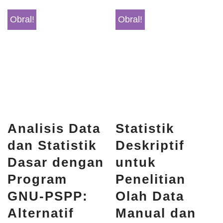
Obral!
Obral!
Analisis Data
Statistik
dan Statistik
Deskriptif
Dasar dengan
untuk
Program
Penelitian
GNU-PSPP:
Olah Data
Alternatif
Manual dan