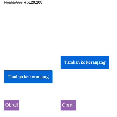
Rp
152.000
Rp
129.200
Tambah ke keranjang
Tambah ke keranjang
Obral!
Obral!