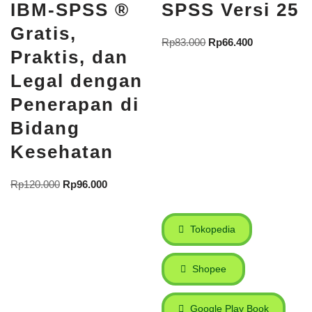
IBM-SPSS ®
SPSS Versi 25
Gratis,
Rp
83.000
Rp
66.400
Praktis, dan
Legal dengan
Penerapan di
Bidang
Kesehatan
Rp
120.000
Rp
96.000
Tokopedia
Shopee
Google Play Book