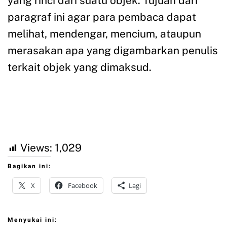
yang rinci dari suatu objek. Tujuan dari
paragraf ini agar para pembaca dapat
melihat, mendengar, mencium, ataupun
merasakan apa yang digambarkan penulis
terkait objek yang dimaksud.
Berbagai Jenis Paragraf yang Wajib
Diketahui
Views:
1,029
Bagikan ini:
X
Facebook
Lagi
Menyukai ini: