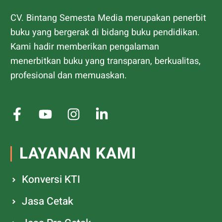
CV. Bintang Semesta Media merupakan penerbit
buku yang bergerak di bidang buku pendidikan.
Kami hadir memberikan pengalaman
menerbitkan buku yang transparan, berkualitas,
profesional dan memuaskan.
LAYANAN KAMI
Konversi KTI
Jasa Cetak