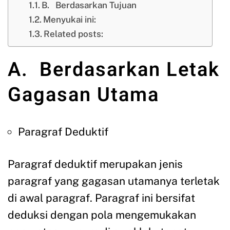
B. Berdasarkan Tujuan
Menyukai ini:
Related posts:
A. Berdasarkan Letak
Gagasan Utama
Paragraf Deduktif
Paragraf deduktif merupakan jenis
paragraf yang gagasan utamanya terletak
di awal paragraf. Paragraf ini bersifat
deduksi dengan pola mengemukakan