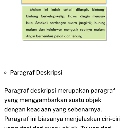
Paragraf Deskripsi
Paragraf deskripsi merupakan paragraf
yang menggambarkan suatu objek
dengan keadaan yang sebenarnya.
Paragraf ini biasanya menjelaskan ciri-ciri