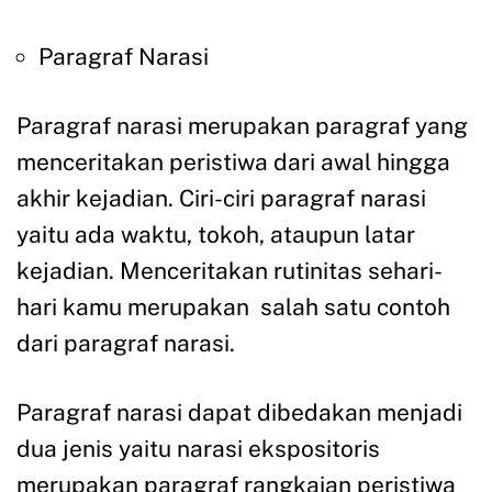
Paragraf Narasi
Paragraf narasi merupakan paragraf yang
menceritakan peristiwa dari awal hingga
akhir kejadian. Ciri-ciri paragraf narasi
yaitu ada waktu, tokoh, ataupun latar
kejadian. Menceritakan rutinitas sehari-
hari kamu merupakan salah satu contoh
dari paragraf narasi.
Paragraf narasi dapat dibedakan menjadi
dua jenis yaitu narasi ekspositoris
merupakan paragraf rangkaian peristiwa