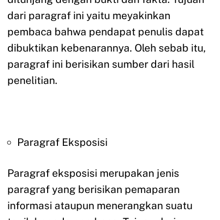
dari paragraf ini yaitu meyakinkan
pembaca bahwa pendapat penulis dapat
dibuktikan kebenarannya. Oleh sebab itu,
paragraf ini berisikan sumber dari hasil
penelitian.
Paragraf Eksposisi
Paragraf eksposisi merupakan jenis
paragraf yang berisikan pemaparan
informasi ataupun menerangkan suatu