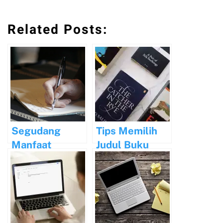
Related Posts:
Segudang
Tips Memilih
Manfaat
Judul Buku
Menulis Buku
yang Menarik
Ajar