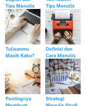
Tips Menulis
Tips Menulis
Prakata pada
Artikel Setiap
Buku
Hari!
Tulisanmu
Definisi dan
Masih Kaku?
Cara Menulis
Tingkatkan
Daftar Pustaka
Kualitas
Tulisanmu
Dengan Cara
Ini
Pentingnya
Strategi
Membuat
Menulis Studi