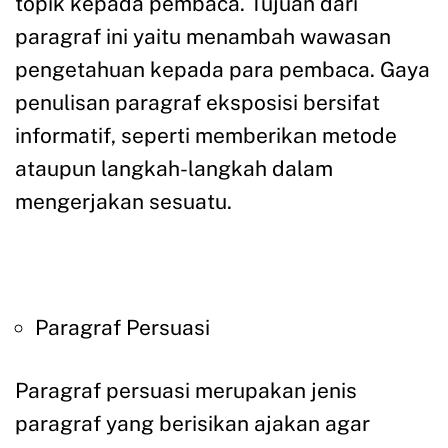
topik kepada pembaca. Tujuan dari
paragraf ini yaitu menambah wawasan
pengetahuan kepada para pembaca. Gaya
penulisan paragraf eksposisi bersifat
informatif, seperti memberikan metode
ataupun langkah-langkah dalam
mengerjakan sesuatu.
Paragraf Persuasi
Paragraf persuasi merupakan jenis
paragraf yang berisikan ajakan agar