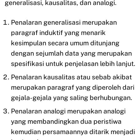
generalisasi, kausalitas, dan analogi.
Penalaran generalisasi merupakan
paragraf induktif yang menarik
kesimpulan secara umum ditunjang
dengan sejumlah data yang merupakan
spesifikasi untuk penjelasan lebih lanjut.
Penalaran kausalitas atau sebab akibat
merupakan paragraf yang diperoleh dari
gejala-gejala yang saling berhubungan.
Penalaran analogi merupakan analogi
yang membandingkan dua peristiwa
kemudian persamaannya ditarik menjadi