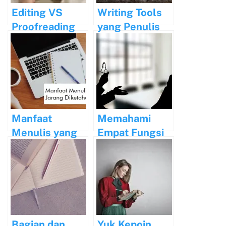
Editing VS
Writing Tools
Proofreading
yang Penulis
Wajib Tahu
Manfaat
Memahami
Menulis yang
Empat Fungsi
Jarang
Umum Bahasa
Diketahui
Bagian dan
Yuk Kepoin