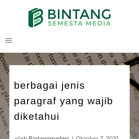
Lompat
ke
konten
berbagai jenis
paragraf yang wajib
diketahui
oleh
Bintangmadani
Oktober 7, 2021