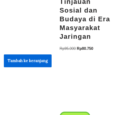
Tinjauan
Sosial dan
Budaya di Era
Masyarakat
Jaringan
Rp
95.000
Rp
80.750
Tambah ke keranjang