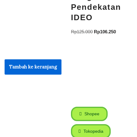
Pendekatan
IDEO
Rp
125.000
Rp
106.250
Tambah ke keranjang
Shopee
Tokopedia