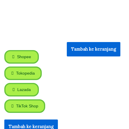
Tambah ke keranjang
Shopee
Tokopedia
Lazada
TikTok Shop
Tambah ke keranjang