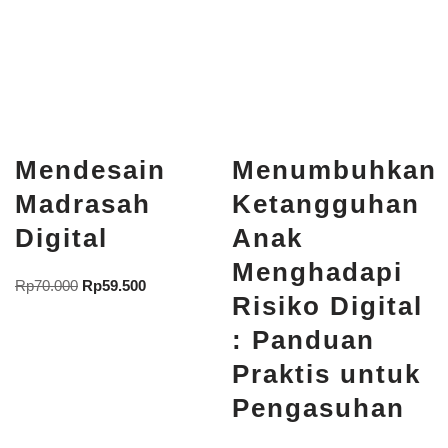
Mendesain
Menumbuhkan
Madrasah
Ketangguhan
Digital
Anak
Menghadapi
Rp
70.000
Rp
59.500
Risiko Digital
: Panduan
Praktis untuk
Pengasuhan