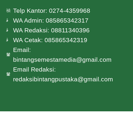
Telp Kantor: 0274-4359968
WA Admin: 085865342317
WA Redaksi: 08811340396
WA Cetak: 085865342319
Email:
bintangsemestamedia@gmail.com
Email Redaksi:
redaksibintangpustaka@gmail.com
© COPYRIGHT 2024 BINTANG SEMESTA MEDIA- ALL
RIGHTS RESERVED