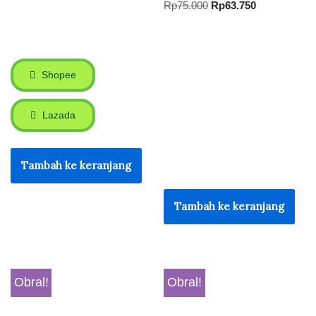
Rp
75.000
Rp
63.750
Shopee
Lazada
Tambah ke keranjang
Tambah ke keranjang
Obral!
Obral!