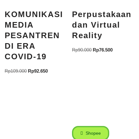
KOMUNIKASI
Perpustakaan
MEDIA
dan Virtual
PESANTREN
Reality
DI ERA
Rp
90.000
Rp
76.500
COVID-19
Rp
109.000
Rp
92.650
Shopee