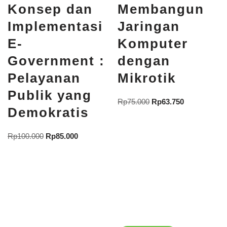
Konsep dan
Membangun
Implementasi
Jaringan
E-
Komputer
Government :
dengan
Pelayanan
Mikrotik
Publik yang
Rp
75.000
Rp
63.750
Demokratis
Rp
100.000
Rp
85.000