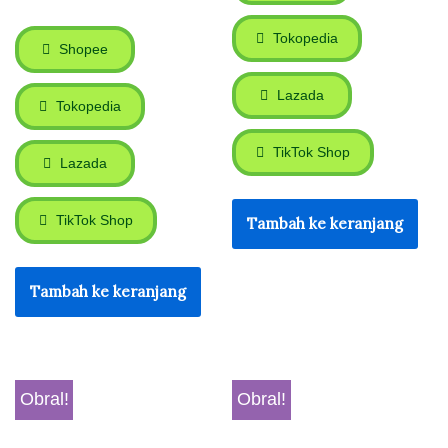
Tokopedia
Shopee
Lazada
Tokopedia
TikTok Shop
Lazada
TikTok Shop
Tambah ke keranjang
Tambah ke keranjang
Obral!
Obral!