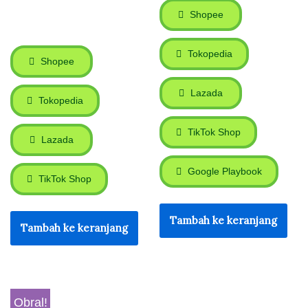
Shopee
Tokopedia
Shopee
Lazada
Tokopedia
TikTok Shop
Lazada
Google Playbook
TikTok Shop
Tambah ke keranjang
Tambah ke keranjang
Obral!