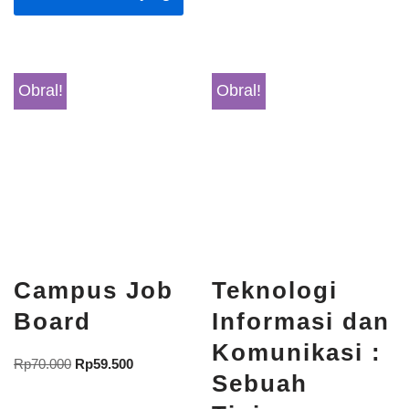
Obral!
Obral!
Campus Job
Teknologi
Board
Informasi dan
Komunikasi :
Rp
70.000
Rp
59.500
Sebuah