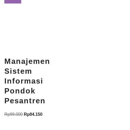
Manajemen
Sistem
Informasi
Pondok
Pesantren
Rp
99.000
Rp
84.150