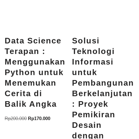
Data Science
Solusi
Terapan :
Teknologi
Menggunakan
Informasi
Python untuk
untuk
Menemukan
Pembangunan
Cerita di
Berkelanjutan
Balik Angka
: Proyek
Pemikiran
Rp
200.000
Rp
170.000
Desain
dengan