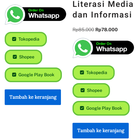
Literasi Media
dan Informasi
Rp
85.000
Rp
78.000
Tokopedia
Shopee
Tokopedia
Google Play Book
Shopee
Tambah ke keranjang
Google Play Book
Tambah ke keranjang