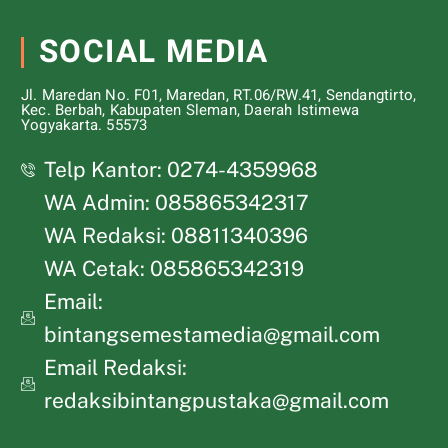
SOCIAL MEDIA
Jl. Maredan No. F01, Maredan, RT.06/RW.41, Sendangtirto,
Kec. Berbah, Kabupaten Sleman, Daerah Istimewa
Yogyakarta. 55573
Telp Kantor: 0274-4359968
WA Admin: 085865342317
WA Redaksi: 08811340396
WA Cetak: 085865342319
Email:
bintangsemestamedia@gmail.com
Email Redaksi:
redaksibintangpustaka@gmail.com