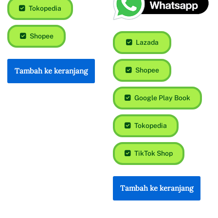
Tokopedia
Shopee
Lazada
Shopee
Tambah ke keranjang
Google Play Book
Tokopedia
TikTok Shop
Tambah ke keranjang