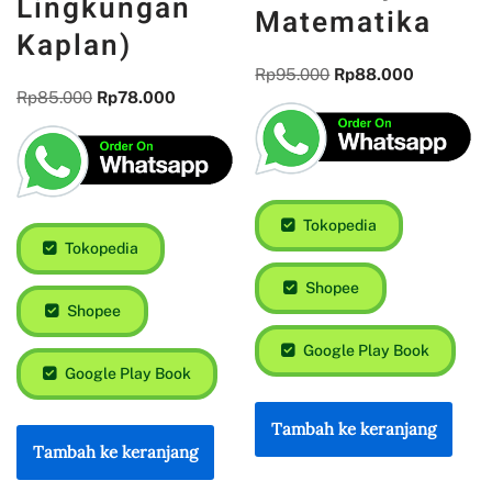
Lingkungan
Matematika
Kaplan)
Rp
95.000
Rp
88.000
Rp
85.000
Rp
78.000
Tokopedia
Tokopedia
Shopee
Shopee
Google Play Book
Google Play Book
Tambah ke keranjang
Tambah ke keranjang