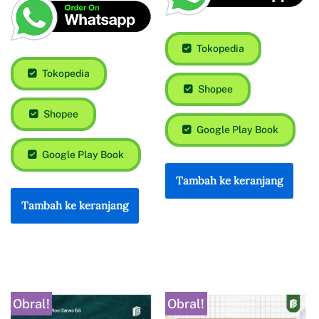
Tokopedia
Tokopedia
Shopee
Shopee
Google Play Book
Google Play Book
Tambah ke keranjang
Tambah ke keranjang
Obral!
Obral!