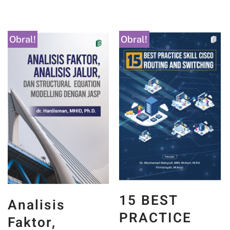
Obral!
Obral!
15 BEST
Analisis
PRACTICE
Faktor,