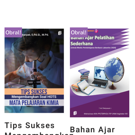
Obral!
Obral!
Tips Sukses
Bahan Ajar