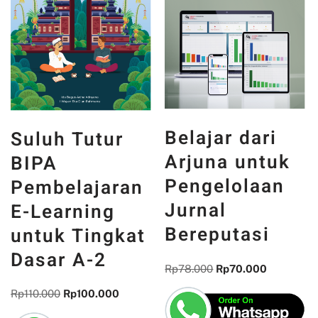
Belajar dari
Suluh Tutur
Arjuna untuk
BIPA
Pengelolaan
Pembelajaran
Jurnal
E-Learning
Bereputasi
untuk Tingkat
Dasar A-2
Rp
78.000
Rp
70.000
Rp
110.000
Rp
100.000