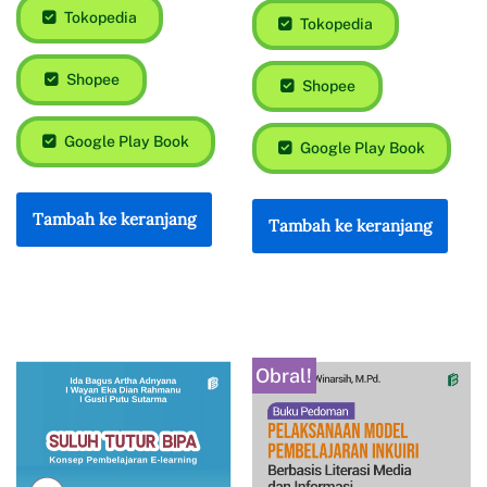
Tokopedia
Tokopedia
Shopee
Shopee
Google Play Book
Google Play Book
Tambah ke keranjang
Tambah ke keranjang
Obral!