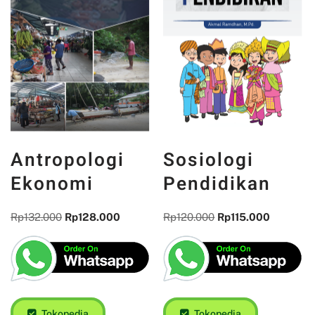
Antropologi
Sosiologi
Ekonomi
Pendidikan
Rp
132.000
Rp
128.000
Rp
120.000
Rp
115.000
Tokopedia
Tokopedia