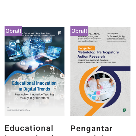
Obral!
Obral!
Educational
Pengantar