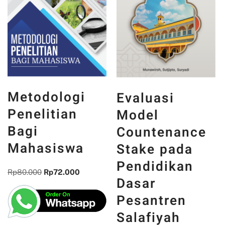
Metodologi
Evaluasi
Penelitian
Model
Bagi
Countenance
Mahasiswa
Stake pada
Pendidikan
Rp
80.000
Rp
72.000
Dasar
Pesantren
Salafiyah