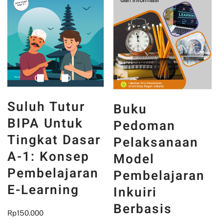
Suluh Tutur
Buku
BIPA Untuk
Pedoman
Tingkat Dasar
Pelaksanaan
A-1: Konsep
Model
Pembelajaran
Pembelajaran
E-Learning
Inkuiri
Berbasis
Rp
150.000