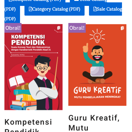
(PDF)
Category Catalog (PDF)
Sale Catalog
(PDF)
Obral!
Obral!
Guru Kreatif,
Kompetensi
Mutu